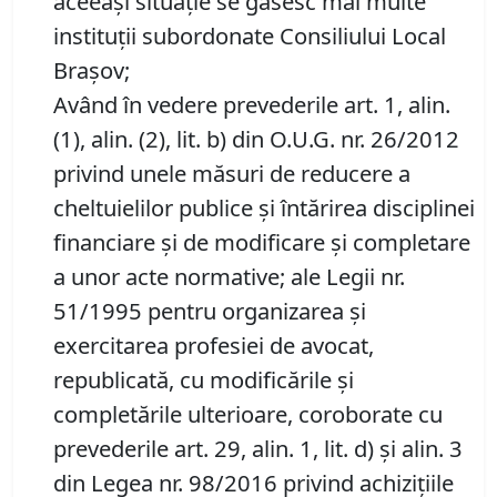
aceeași situație se găsesc mai multe
instituții subordonate Consiliului Local
Brașov;
Având în vedere prevederile art. 1, alin.
(1), alin. (2), lit. b) din O.U.G. nr. 26/2012
privind unele măsuri de reducere a
cheltuielilor publice și întărirea disciplinei
financiare și de modificare și completare
a unor acte normative; ale Legii nr.
51/1995 pentru organizarea și
exercitarea profesiei de avocat,
republicată, cu modificările și
completările ulterioare, coroborate cu
prevederile art. 29, alin. 1, lit. d) și alin. 3
din Legea nr. 98/2016 privind achizițiile