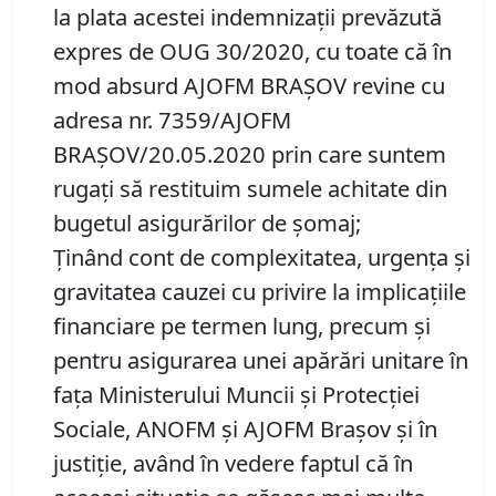
la plata acestei indemnizații prevăzută
expres de OUG 30/2020, cu toate că în
mod absurd AJOFM BRAȘOV revine cu
adresa nr. 7359/AJOFM
BRAȘOV/20.05.2020 prin care suntem
rugați să restituim sumele achitate din
bugetul asigurărilor de șomaj;
Ţinând cont de complexitatea, urgenţa și
gravitatea cauzei cu privire la implicațiile
financiare pe termen lung, precum şi
pentru asigurarea unei apărări unitare în
fața Ministerului Muncii și Protecției
Sociale, ANOFM și AJOFM Brașov și în
justiție, având în vedere faptul că în