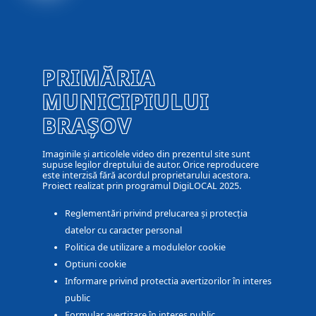
PRIMĂRIA
MUNICIPIULUI
BRAȘOV
Imaginile și articolele video din prezentul site sunt
supuse legilor dreptului de autor. Orice reproducere
este interzisă fără acordul proprietarului acestora.
Proiect realizat prin programul DigiLOCAL 2025.
Reglementări privind prelucarea și protecția
datelor cu caracter personal
Politica de utilizare a modulelor cookie
Optiuni cookie
Informare privind protectia avertizorilor în interes
public
Formular avertizare în interes public