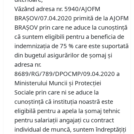
Văzând adresa nr. 5940/AJOFM
BRAȘOV/07.04.2020 primită de la AJOFM
BRAȘOV prin care ne aduce la cunoștință
că suntem eligibili pentru a beneficia de
indemnizația de 75 % care este suportată
din bugetul asigurărilor de șomaj și
adresa nr.
8689/RG/789/DPOCMP/09.04.2020 a
Ministerului Muncii și Protecției
Sociale prin care ni se aduce la
cunoștință că instituția noastră este
eligibilă pentru a apela la șomaj tehnic
pentru salariații angajați cu contract
individual de muncă, suntem îndreptățiți