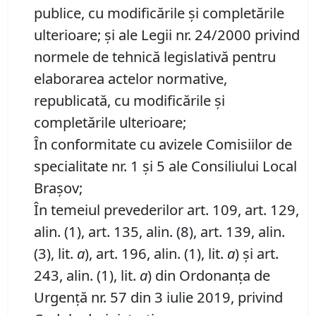
publice, cu modificările și completările
ulterioare; și ale Legii nr. 24/2000 privind
normele de tehnică legislativă pentru
elaborarea actelor normative,
republicată, cu modificările și
completările ulterioare;
În conformitate cu avizele Comisiilor de
specialitate nr. 1 și 5 ale Consiliului Local
Brașov;
În temeiul prevederilor art. 109, art. 129,
alin. (1), art. 135, alin. (8), art. 139, alin.
(3), lit.
a
), art. 196, alin. (1), lit.
a
) și art.
243, alin. (1), lit.
a
) din Ordonanța de
Urgență nr. 57 din 3 iulie 2019, privind