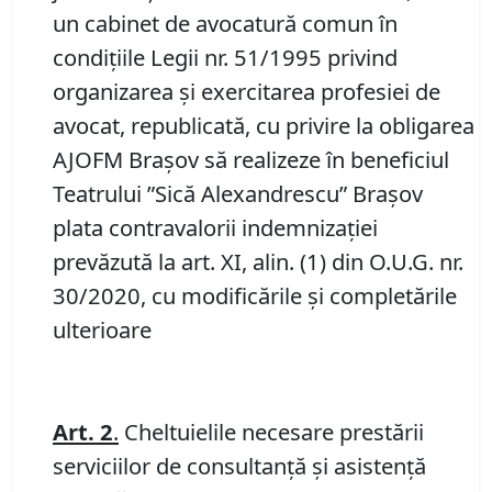
un cabinet de avocatură comun în
condițiile Legii nr. 51/1995 privind
organizarea și exercitarea profesiei de
avocat, republicată, cu privire la obligarea
AJOFM Brașov să realizeze în beneficiul
Teatrului ”Sică Alexandrescu” Brașov
plata contravalorii indemnizației
prevăzută la art. XI, alin. (1) din O.U.G. nr.
30/2020, cu modificările și completările
ulterioare
Art.
2
.
Cheltuielile necesare prestării
serviciilor de consultanță și asistență