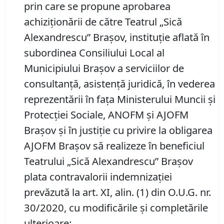
prin care se propune aprobarea
achiziționării de către Teatrul „Sică
Alexandrescu” Braşov, instituție aflată în
subordinea Consiliului Local al
Municipiului Brașov a serviciilor de
consultanță, asistență juridică, în vederea
reprezentării în fața Ministerului Muncii și
Protecției Sociale, ANOFM și AJOFM
Brașov și în justiție cu privire la obligarea
AJOFM Brașov să realizeze în beneficiul
Teatrului „Sică Alexandrescu” Braşov
plata contravalorii indemnizației
prevăzută la art. XI, alin. (1) din O.U.G. nr.
30/2020, cu modificările și completările
ulterioare;