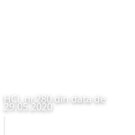
HCL nr.280 din data de
29.05.2020
Primăria Municipiului Brașov
HCL nr.280 din data de 29.05.2020