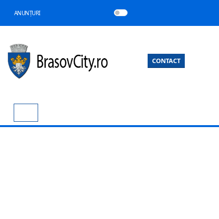
ANUNȚURI
CONTACT