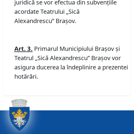
juridică se vor efectua din subvențiile
acordate Teatrului „Sică
Alexandrescu” Brașov.
Art.
3.
Primarul Municipiului Braşov şi
Teatrul „Sică Alexandrescu” Braşov vor
asigura ducerea la îndeplinire a prezentei
hotărâri.