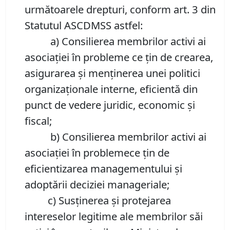
următoarele drepturi, conform art. 3 din
Statutul ASCDMSS astfel:
a) Consilierea membrilor activi ai
asociației în probleme ce țin de crearea,
asigurarea și menținerea unei politici
organizaționale interne, eficientă din
punct de vedere juridic, economic și
fiscal;
b) Consilierea membrilor activi ai
asociației în problemece țin de
eficientizarea managementului și
adoptării deciziei manageriale;
c) Susținerea și protejarea
intereselor legitime ale membrilor săi