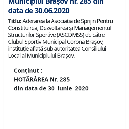
Municipiul Brașov nr. 285 din
data de 30.06.2020
Titlu:
Aderarea la Asociația de Sprijin Pentru
Constituirea, Dezvoltarea și Managementul
Structurilor Sportive (ASCDMSS) de către
Clubul Sportiv Municipal Corona Braşov,
instituție aflată sub autoritatea Consiliului
Local al Municipiului Brașov.
Conținut :
HOTĂRÂREA Nr.
285
din data de
30 iunie
20
20