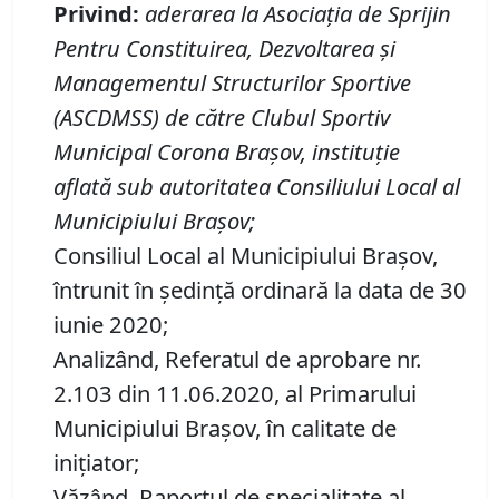
Privind
:
aderarea la Asociația de Sprijin
Pentru Constituirea, Dezvoltarea și
Managementul Structurilor Sportive
(ASCDMSS) de către
Clubul Sportiv
Municipal Corona Braşov, instituție
aflată
sub autoritatea
Consiliului Local al
Municipiului Brașov
;
Consiliul Local al Municipiului Brașov,
întrunit în ședință ordinară la data de 30
iunie 2020;
Analizând, Referatul de aprobare nr.
2.103 din 11.06.2020, al Primarului
Municipiului Brașov, în calitate de
inițiator;
Văzând, Raportul de specialitate al