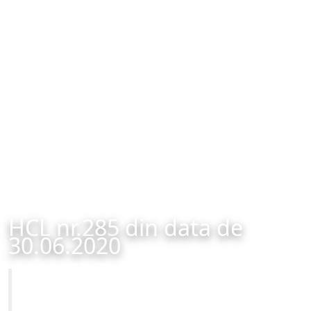
HCL nr.285 din data de
30.06.2020
Primăria Municipiului Brașov
HCL nr.285 din data de 30.06.2020