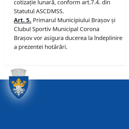
cotizație lunară, conform art.7.4. din
Statutul ASCDMSS.
Art.
5.
Primarul Municipiului Brașov și
Clubul Sportiv Municipal Corona
Braşov vor asigura ducerea la îndeplinire
a prezentei hotărâri.