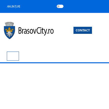
ANUNȚURI
CONTACT