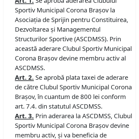
Art.
1
.
Se aprobă aderarea Clubului
Sportiv Municipal Corona Brașov la
Asociația de Sprijin pentru Constituirea,
Dezvoltarea și Managementul
Structurilor Sportive (ASCDMSS). Prin
această aderare Clubul Sportiv Municipal
Corona Brașov devine membru activ al
ASCDMSS.
Art.
2.
Se aprobă plata taxei de aderare
de către Clubul Sportiv Municipal Corona
Brașov, în cuantum de 800 lei conform
art. 7.4. din statutul ASCDMSS.
Art.
3.
Prin aderarea la ASCDMSS, Clubul
Sportiv Municipal Corona Brașov devine
membru activ, și va beneficia de