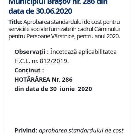
Municipiul Brașov nr. 286 din
data de 30.06.2020
Titlu:
Aprobarea standardului de cost pentru
serviciile sociale furnizate în cadrul Căminului
pentru Persoane Vârstnice, pentru anul 2020.
Observații :
Încetează aplicabilitatea
H.C.L. nr. 812/2019.
Conținut :
HOTĂRÂREA Nr.
286
din data de
30 iunie
20
20
Privind
:
aprobarea standardului de cost