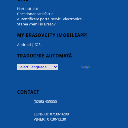
Harta sitului
Chestionar satisfacție
Autentificare portal servicii electronice
Starea vremii in Brașov
MY BRASOVCITY (MOBILEAPP)
Android
|
IOS
TRADUCERE AUTOMATĂ
Powered by
Translate
CONTACT
(0268) 405000
LUNI-JOI: 07:30-16:00
VINERI: 07:30-13.30