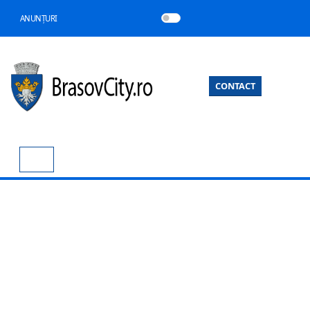
ANUNȚURI
CONTACT