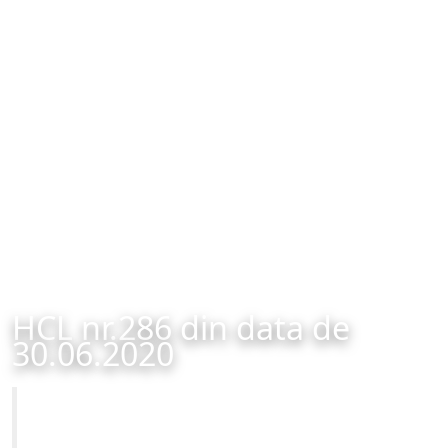
HCL nr.286 din data de
30.06.2020
Primăria Municipiului Brașov
HCL nr.286 din data de 30.06.2020