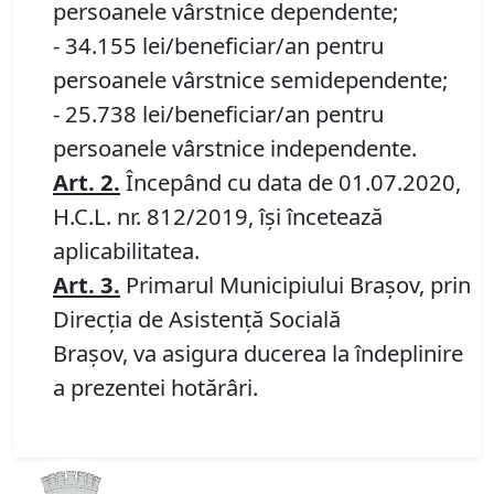
persoanele vârstnice dependente;
- 34.155 lei/beneficiar/an pentru
persoanele vârstnice semidependente;
- 25.738 lei/beneficiar/an pentru
persoanele vârstnice independente.
Art.
2.
Începând cu data de 01.07.2020,
H.C.L. nr. 812/2019, își încetează
aplicabilitatea.
Art.
3.
Primarul Municipiului Braşov, prin
Direcția de Asistență Socială
Brașov, va asigura ducerea la îndeplinire
a prezentei hotărâri.