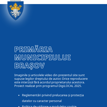
PRIMĂRIA
MUNICIPIULUI
BRAȘOV
Imaginile și articolele video din prezentul site sunt
supuse legilor dreptului de autor. Orice reproducere
este interzisă fără acordul proprietarului acestora.
Proiect realizat prin programul DigiLOCAL 2025.
Reglementări privind prelucarea și protecția
datelor cu caracter personal
Politica de utilizare a modulelor cookie