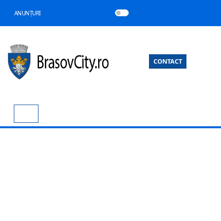
ANUNȚURI
CONTACT