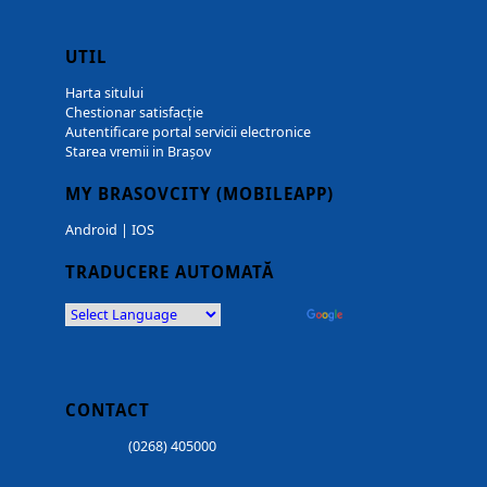
UTIL
Harta sitului
Chestionar satisfacție
Autentificare portal servicii electronice
Starea vremii in Brașov
MY BRASOVCITY (MOBILEAPP)
Android
|
IOS
TRADUCERE AUTOMATĂ
Powered by
Translate
CONTACT
(0268) 405000