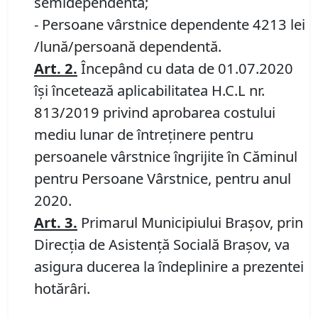
semidependentă;
- Persoane vârstnice dependente 4213 lei
/lună/persoană dependentă.
Art. 2
.
Începând cu data de 01.07.2020
îşi încetează aplicabilitatea H.C.L nr.
813/2019 privind aprobarea costului
mediu lunar de întreţinere pentru
persoanele vârstnice îngrijite în Căminul
pentru Persoane Vârstnice, pentru anul
2020.
Art. 3
.
Primarul Municipiului Braşov, prin
Direcţia de Asistență Socială Braşov, va
asigura ducerea la îndeplinire a prezentei
hotărâri.