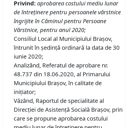
Privind
:
aprobarea costului mediu lunar
de întreţinere pentru persoanele vârstnice
îngrijite în Căminul pentru Persoane
Vârstnice, pentru anul 2020
;
Consiliul Local al Municipiului Brașov,
întrunit în ședință ordinară la data de 30
iunie 2020;
Analizând, Referatul de aprobare nr.
48.737 din 18.06.2020, al Primarului
Municipiului Brașov, în calitate de
inițiator;
Văzând, Raportul de specialitate al
Direcției de Asistență Socială Brașov, prin
care se propune aprobarea costului
mediu lunar de întreţinere pentru