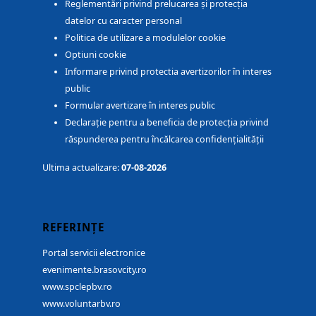
Reglementări privind prelucarea și protecția
datelor cu caracter personal
Politica de utilizare a modulelor cookie
Optiuni cookie
Informare privind protectia avertizorilor în interes
public
Formular avertizare în interes public
Declarație pentru a beneficia de protecția privind
răspunderea pentru încălcarea confidențialității
Ultima actualizare:
07-08-2026
REFERINȚE
Portal servicii electronice
evenimente.brasovcity.ro
www.spclepbv.ro
www.voluntarbv.ro