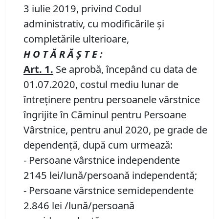
3 iulie 2019, privind Codul
administrativ, cu modificările și
completările ulterioare,
H O T Ă R Ă Ş T E :
Art. 1
.
Se aprobă, începând cu data de
01.07.2020, costul mediu lunar de
întreţinere pentru persoanele vârstnice
îngrijite în Căminul pentru Persoane
Vârstnice, pentru anul 2020, pe grade de
dependenţă, după cum urmează:
- Persoane vârstnice independente
2145 lei/lună/persoană independentă;
- Persoane vârstnice semidependente
2.846 lei /lună/persoană