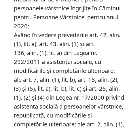
persoanele vârstnice îngrijite în Căminul
pentru Persoane Vârstnice, pentru anul
2020;
Având în vedere prevederile art. 42, alin.
(1), lit. a), art. 43, alin. (1) şi art.
136, alin. (1), lit. a) din Legea nr.
292/2011 a asistenţei sociale, cu
modificările şi completările ulterioare;
ale art. 7, alin. (1), lit. b), art. 18, alin. (2),
(3) și (5), lit. a), lit. b), lit. c) şi art. 25, alin.
(1), (2) şi (4) din Legea nr. 17/2000 privind
asistenţa socială a persoanelor vârstnice,
republicată, cu modificările şi
completările ulterioare; ale art. 2, alin. (1),