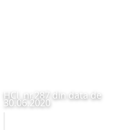
HCL nr.287 din data de
30.06.2020
Primăria Municipiului Brașov
HCL nr.287 din data de 30.06.2020