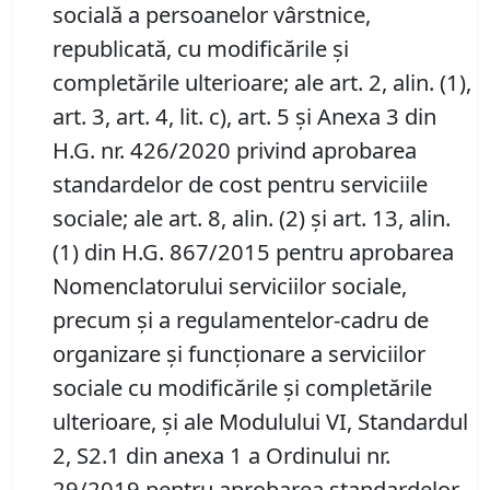
socială a persoanelor vârstnice,
republicată, cu modificările şi
completările ulterioare; ale art. 2, alin. (1),
art. 3, art. 4, lit. c), art. 5 şi Anexa 3 din
H.G. nr. 426/2020 privind aprobarea
standardelor de cost pentru serviciile
sociale; ale art. 8, alin. (2) și art. 13, alin.
(1) din H.G. 867/2015 pentru aprobarea
Nomenclatorului serviciilor sociale,
precum şi a regulamentelor-cadru de
organizare şi funcţionare a serviciilor
sociale cu modificările şi completările
ulterioare, și ale Modulului VI, Standardul
2, S2.1 din anexa 1 a Ordinului nr.
29/2019 pentru aprobarea standardelor