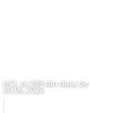
HCL nr.289 din data de
30.06.2020
Primăria Municipiului Brașov
HCL nr.289 din data de 30.06.2020