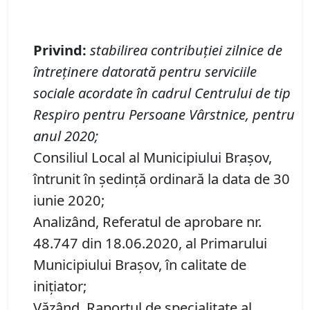
Privind
:
stabilirea contribuţiei zilnice de
întreținere datorată pentru serviciile
sociale acordate în cadrul
Centrului de tip
Respiro pentru Persoane Vârstnice
,
pentru
anul 2020
;
Consiliul Local al Municipiului Brașov,
întrunit în ședință ordinară la data de 30
iunie 2020;
Analizând, Referatul de aprobare nr.
48.747 din 18.06.2020, al Primarului
Municipiului Brașov, în calitate de
inițiator;
Văzând, Raportul de specialitate al