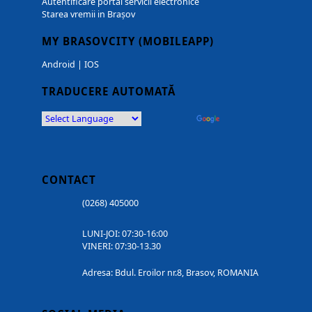
Autentificare portal servicii electronice
Starea vremii in Brașov
MY BRASOVCITY (MOBILEAPP)
Android
|
IOS
TRADUCERE AUTOMATĂ
Powered by
Translate
CONTACT
(0268) 405000
LUNI-JOI: 07:30-16:00
VINERI: 07:30-13.30
Adresa: Bdul. Eroilor nr.8, Brasov, ROMANIA