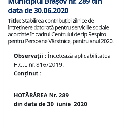
Municipiul Brașov nr. 289 din
data de 30.06.2020
Titlu:
Stabilirea contribuţiei zilnice de
întreținere datorată pentru serviciile sociale
acordate în cadrul Centrului de tip Respiro
pentru Persoane Vârstnice, pentru anul 2020.
Observații :
Încetează aplicabilitatea
H.C.L nr. 816/2019.
Conținut :
HOTĂRÂREA Nr.
289
din data de
30 iunie
20
20