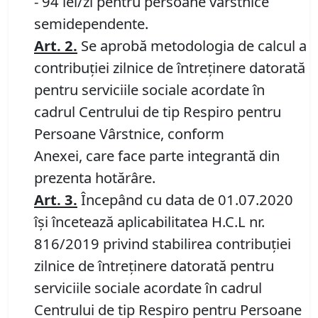
- 94 lei/zi pentru persoane vârstnice
semidependente.
Art. 2
.
Se aprobă metodologia de calcul a
contribuţiei zilnice de întreţinere datorată
pentru serviciile sociale acordate în
cadrul Centrului de tip Respiro pentru
Persoane Vârstnice, conform
Anexei, care face parte integrantă din
prezenta hotărâre.
Art. 3
.
Începând cu data de 01.07.2020
îşi încetează aplicabilitatea H.C.L nr.
816/2019 privind stabilirea contribuţiei
zilnice de întreţinere datorată pentru
serviciile sociale acordate în cadrul
Centrului de tip Respiro pentru Persoane