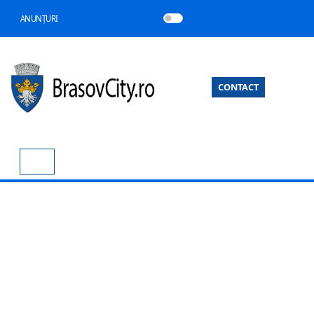
ANUNȚURI
CONTACT