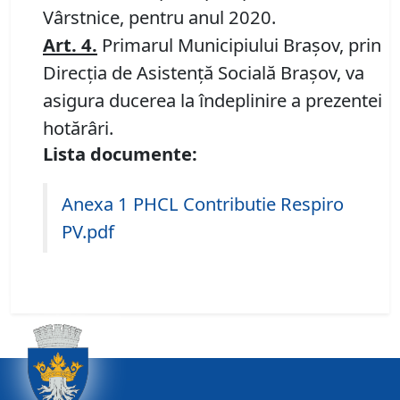
Vârstnice, pentru anul 2020.
Art. 4
.
Primarul Municipiului Braşov, prin
Direcţia de Asistență Socială Braşov, va
asigura ducerea la îndeplinire a prezentei
hotărâri.
Lista documente:
Anexa 1 PHCL Contributie Respiro
PV.pdf