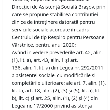
Direcției de Asistență Socială Brașov, prin
care se propune stabilirea contribuţiei
zilnice de întreținere datorată pentru
serviciile sociale acordate în cadrul
Centrului de tip Respiro pentru Persoane
Vârstnice, pentru anul 2020;
Având în vedere prevederile art. 42, alin.
(1), lit. a), art. 43, alin. 1 şi art.
136, alin. 1, lit. a) din Legea nr. 292/2011
a asistenţei sociale, cu modificările şi
completările ulterioare; ale art. 7, alin. (1),
lit. b), art. 18, alin. (2), (3) și (5), lit. a), lit.
b), lit. c) şi art. 25, alin. (1), (2) şi (4) din
Legea nr. 17/2000 privind asistenţa