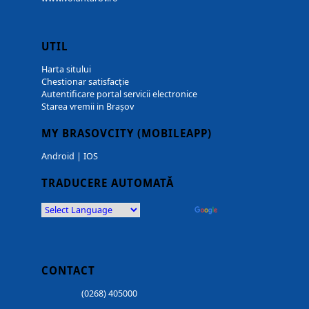
UTIL
Harta sitului
Chestionar satisfacție
Autentificare portal servicii electronice
Starea vremii in Brașov
MY BRASOVCITY (MOBILEAPP)
Android
|
IOS
TRADUCERE AUTOMATĂ
Powered by
Translate
CONTACT
(0268) 405000