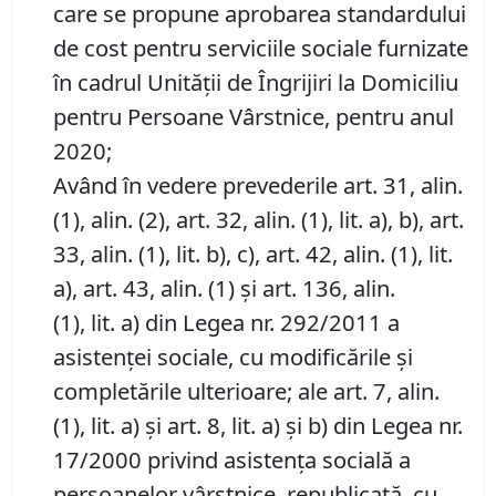
care se propune aprobarea standardului
de cost pentru serviciile sociale furnizate
în cadrul Unității de Îngrijiri la Domiciliu
pentru Persoane Vârstnice, pentru anul
2020;
Având în vedere prevederile art. 31, alin.
(1), alin. (2), art. 32, alin. (1), lit. a), b), art.
33, alin. (1), lit. b), c), art. 42, alin. (1), lit.
a), art. 43, alin. (1) şi art. 136, alin.
(1), lit. a) din Legea nr. 292/2011 a
asistenţei sociale, cu modificările și
completările ulterioare; ale art. 7, alin.
(1), lit. a) și art. 8, lit. a) și b) din Legea nr.
17/2000 privind asistenţa socială a
persoanelor vârstnice, republicată, cu