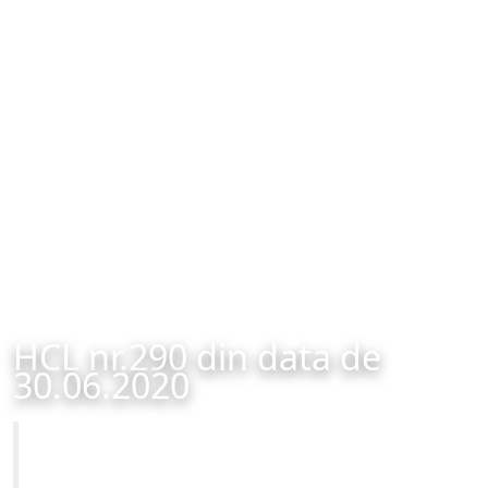
HCL nr.290 din data de
30.06.2020
Primăria Municipiului Brașov
HCL nr.290 din data de 30.06.2020