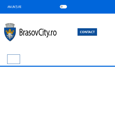
ANUNȚURI
CONTACT