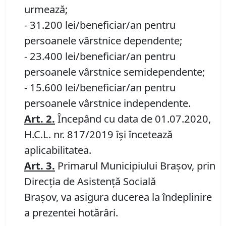
urmează;
- 31.200 lei/beneficiar/an pentru
persoanele vârstnice dependente;
- 23.400 lei/beneficiar/an pentru
persoanele vârstnice semidependente;
- 15.600 lei/beneficiar/an pentru
persoanele vârstnice independente.
Art.
2.
Începând cu data de 01.07.2020,
H.C.L. nr. 817/2019 își încetează
aplicabilitatea.
Art.
3.
Primarul Municipiului Braşov, prin
Direcția de Asistență Socială
Brașov, va asigura ducerea la îndeplinire
a prezentei hotărâri.