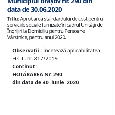
Municipiul Brașov nr. 290 din
data de 30.06.2020
Titlu:
Aprobarea standardului de cost pentru
serviciile sociale furnizate în cadrul Unității de
Îngrijiri la Domiciliu pentru Persoane
Vârstnice, pentru anul 2020.
Observații :
Încetează aplicabilitatea
H.C.L. nr. 817/2019
Conținut :
HOTĂRÂREA Nr.
290
din data de
30 iunie
20
20