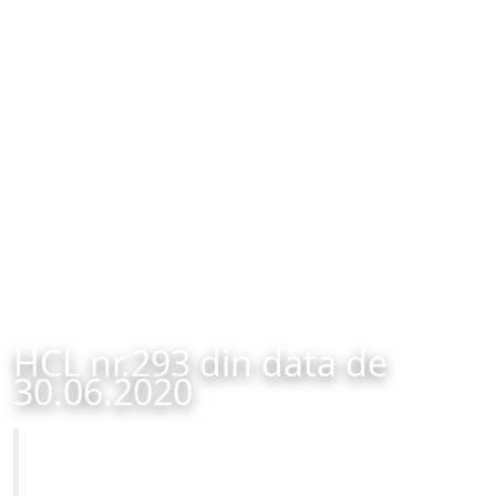
HCL nr.293 din data de
30.06.2020
Primăria Municipiului Brașov
HCL nr.293 din data de 30.06.2020