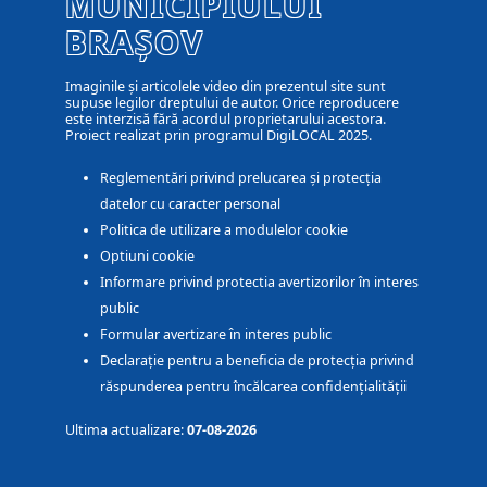
MUNICIPIULUI
BRAȘOV
Imaginile și articolele video din prezentul site sunt
supuse legilor dreptului de autor. Orice reproducere
este interzisă fără acordul proprietarului acestora.
Proiect realizat prin programul DigiLOCAL 2025.
Reglementări privind prelucarea și protecția
datelor cu caracter personal
Politica de utilizare a modulelor cookie
Optiuni cookie
Informare privind protectia avertizorilor în interes
public
Formular avertizare în interes public
Declarație pentru a beneficia de protecția privind
răspunderea pentru încălcarea confidențialității
Ultima actualizare:
07-08-2026