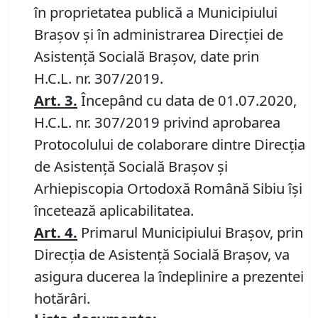
în proprietatea publică a Municipiului
Braşov şi în administrarea Direcției de
Asistență Socială Brașov, date prin
H.C.L. nr. 307/2019.
Art. 3.
Începând cu data de 01.07.2020,
H.C.L. nr. 307/2019 privind aprobarea
Protocolului de colaborare dintre Direcţia
de Asistență Socială Braşov şi
Arhiepiscopia Ortodoxă Română Sibiu își
încetează aplicabilitatea.
Art. 4.
Primarul Municipiului Braşov, prin
Direcţia de Asistenţă Socială Braşov, va
asigura ducerea la îndeplinire a prezentei
hotărâri.