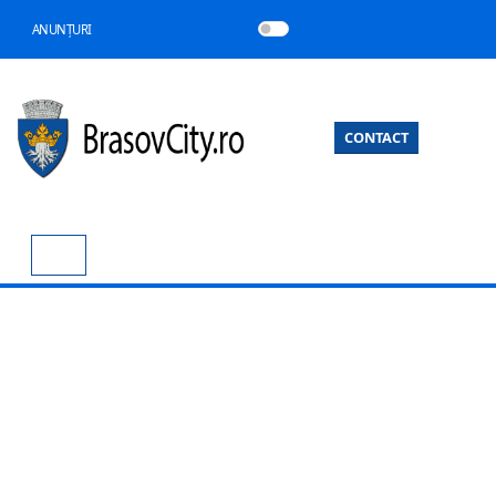
ANUNȚURI
CONTACT