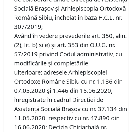
Socială Braşov şi Arhiepiscopia Ortodoxă
Română Sibiu, încheiat în baza H.C.L. nr.
307/2019;
Având în vedere prevederile art. 350, alin.
(2), lit. b) și e) și art. 353 din O.U.G. nr.
57/2019 privind Codul administrativ, cu
modificările și completările
ulterioare; adresele Arhiepiscopiei
Ortodoxe Române Sibiu cu nr. 1.136 din
07.05.2020 și 1.446 din 15.06.2020,
înregistrate în cadrul Direcției de
Asistență Socială Brașov cu nr. 37.134 din
11.05.2020, respectiv cu nr. 47.890 din
16.06.2020; Decizia Chiriarhală nr.