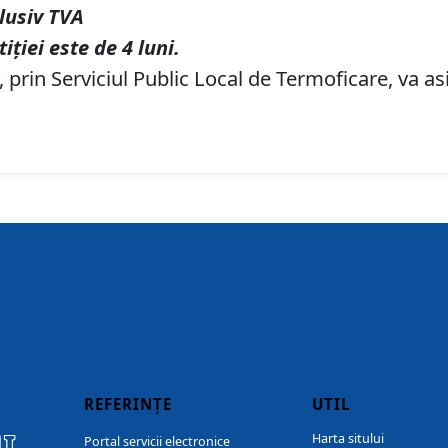
clusiv TVA
iției este de 4 luni.
prin Serviciul Public Local de Termoficare, va as
REFERINȚE
UTIL
I
Harta sitului
Portal servicii electronice