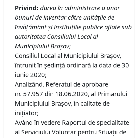
P
rivind:
darea
în administrare a unor
bunuri de inventar
către unitățile de
învățământ
și instituțiil
e publice aflate sub
autoritatea
Consiliului Local al
Municipiului Brașov
;
Consiliul Local al Municipiului Brașov,
întrunit în ședință ordinară la data de 30
iunie 2020;
Analizând, Referatul de aprobare
nr. 57.957 din 18.06.2020, al Primarului
Municipiului Braşov, în calitate de
iniţiator;
Având în vedere Raportul de specialitate
al Serviciului Voluntar pentru Situații de