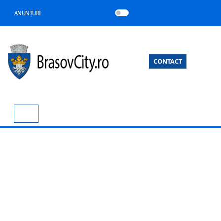
ANUNȚURI
CONTACT