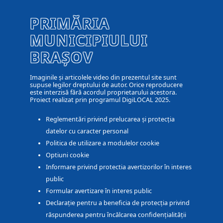
PRIMĂRIA
MUNICIPIULUI
BRAȘOV
Imaginile și articolele video din prezentul site sunt
supuse legilor dreptului de autor. Orice reproducere
este interzisă fără acordul proprietarului acestora.
Proiect realizat prin programul DigiLOCAL 2025.
Reglementări privind prelucarea și protecția
datelor cu caracter personal
Politica de utilizare a modulelor cookie
Optiuni cookie
Informare privind protectia avertizorilor în interes
public
Formular avertizare în interes public
Declarație pentru a beneficia de protecția privind
răspunderea pentru încălcarea confidențialității