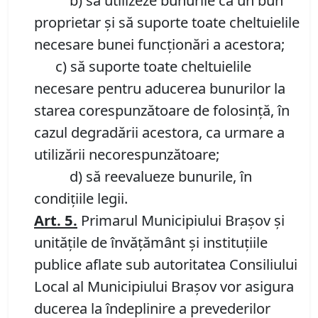
b) să utilizeze bunurile ca un bun
proprietar și să suporte toate cheltuielile
necesare bunei funcționări a acestora;
c) să suporte toate cheltuielile
necesare pentru aducerea bunurilor la
starea corespunzătoare de folosință, în
cazul degradării acestora, ca urmare a
utilizării necorespunzătoare;
d) să reevalueze bunurile, în
condițiile legii.
Art.
5
.
Primarul Municipiului Brașov și
unitățile de învățământ și instituțiile
publice aflate sub autoritatea Consiliului
Local al Municipiului Brașov vor asigura
ducerea la îndeplinire a prevederilor