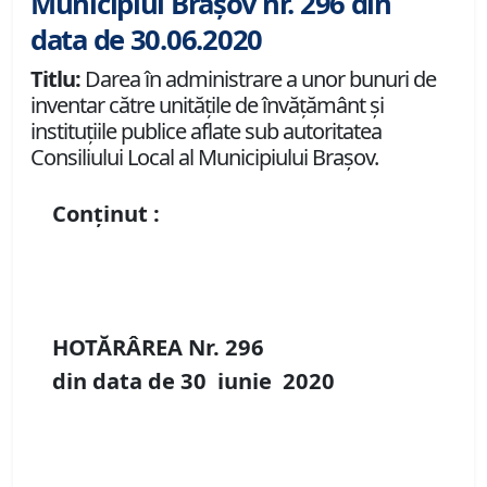
Municipiul Brașov nr. 296 din
data de 30.06.2020
Titlu:
Darea în administrare a unor bunuri de
inventar către unitățile de învățământ și
instituțiile publice aflate sub autoritatea
Consiliului Local al Municipiului Brașov.
Conținut :
HOTĂRÂREA Nr.
296
din data de
30 iunie
20
20