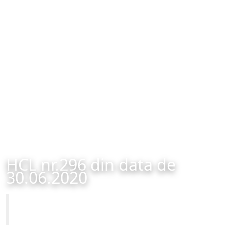
HCL nr.296 din data de
30.06.2020
Primăria Municipiului Brașov
HCL nr.296 din data de 30.06.2020