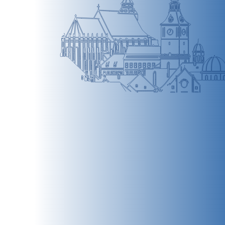
BRAȘOV