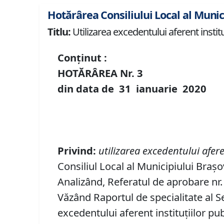
Hotărârea Consiliului Local al Munici
Titlu:
Utilizarea excedentului aferent instit
Conținut :
HOTĂRÂREA Nr.
3
din data de
31 ianuarie
20
20
Privind
:
utilizarea excedentului afere
Consiliul Local al Municipiului Brașo
Analizând, Referatul de aprobare nr. 
Văzând Raportul de specialitate al Se
excedentului aferent instituţiilor pu