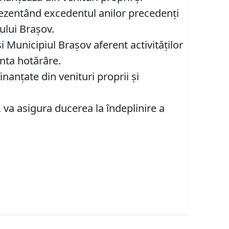
rezentând excedentul anilor precedenți
iului Brașov.
i Municipiul Braşov aferent activităţilor
enta hotărâre.
inanţate din venituri proprii şi
, va asigura ducerea la îndeplinire a