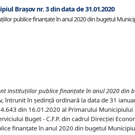
piul Brașov nr. 3 din data de 31.01.2020
uţiilor publice finanţate în anul 2020 din bugetul Munici
nt instituţiilor publice finanţate în anul 20
20
din b
v, întrunit în ședință ordinară la data de 31 ianua
4.643 din 16.01.2020 al Primarului Municipiului Br
rviciului Buget - C.F.P. din cadrul Direcţiei Econo
blice finanţate în anul 2020 din bugetul Municipiu