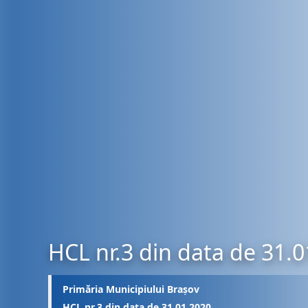
HCL nr.3 din data de 31.
Primăria Municipiului Brașov
HCL nr.3 din data de 31.01.2020