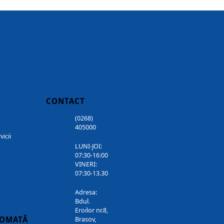
CONTACT
(0268)
405000
vicii
LUNI-JOI:
07:30-16:00
VINERI:
07:30-13.30
Adresa:
Bdul.
Eroilor nr.8,
TOMATĂ
Brasov,