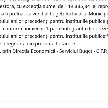
acestora, cu excepția sumei de 149.885,84 lei rep
a fi preluat ca venit al bugetului local al Municip
lui anilor precedenţi pentru instituţiile publice ş
ii, conform anexei nr. 1 parte integrantă din prez
lui anilor precedenţi pentru instituţiile publice f
e integrantă din prezenta hotărâre.
prin Direcţia Economică - Serviciul Buget - C.F.P.