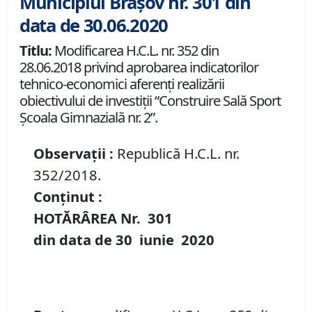
Municipiul Brașov nr. 301 din
data de 30.06.2020
Titlu:
Modificarea H.C.L. nr. 352 din
28.06.2018 privind aprobarea indicatorilor
tehnico-economici aferenți realizării
obiectivului de investiții “Construire Sală Sport
Școala Gimnazială nr. 2”.
Observații :
Republică H.C.L. nr.
352/2018.
Conținut :
HOTĂRÂREA Nr.
301
din data de
30 iunie
20
20