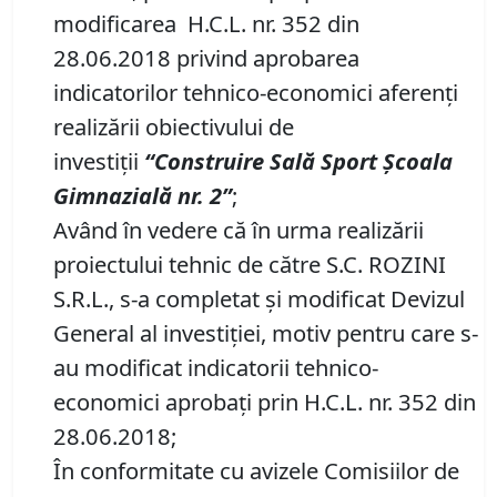
modificarea H.C.L. nr. 352 din
28.06.2018 privind aprobarea
indicatorilor tehnico-economici aferenți
realizării obiectivului de
investiții
“
Construire Sală Sport Școala
Gimnazială nr.
2”
;
Având în vedere că în urma realizării
proiectului tehnic de către S.C. ROZINI
S.R.L., s-a completat și modificat Devizul
General al investiției, motiv pentru care s-
au modificat indicatorii tehnico-
economici aprobați prin H.C.L. nr. 352 din
28.06.2018;
În conformitate cu avizele Comisiilor de