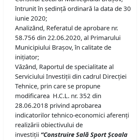
întrunit în ședință ordinară la data de 30
iunie 2020;
Analizând, Referatul de aprobare nr.
58.756 din 22.06.2020, al Primarului
Municipiului Braşov, în calitate de
inițiator;
Văzând, Raportul de specialitate al
Serviciului Investiții din cadrul Direcţiei
Tehnice, prin care se propune
modificarea H.C.L. nr. 352 din
28.06.2018 privind aprobarea
indicatorilor tehnico-economici aferenți
realizării obiectivului de
investiții
“
Construire Sală Sport Școala