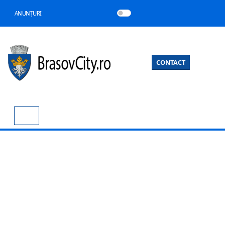
ANUNȚURI
CONTACT