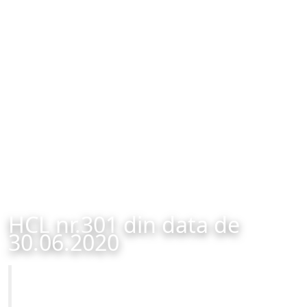
HCL nr.301 din data de
30.06.2020
Primăria Municipiului Brașov
HCL nr.301 din data de 30.06.2020