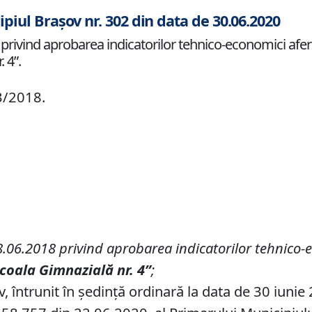
ipiul Brașov nr. 302 din data de 30.06.2020
rivind aprobarea indicatorilor tehnico-economici aferenți
 4”.
3/2018.
8.06.2018
privind aprobarea indicatorilor tehnico-
Școala Gimnazială nr.
4”
;
v, întrunit în ședință ordinară la data de 30 iunie