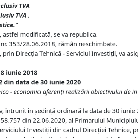
nclusiv TVA
clusiv TVA
.
stice."
 astfel modificată, se va republica.
L. nr. 353/28.06.2018, rămân neschimbate.
prin Direcţia Tehnică - Serviciul Investiţii, va as
28 iunie 2018
2 din data de 30 iunie 2020
co - economici aferenţi realizării obiectivului de in
v, întrunit în ședință ordinară la data de 30 iunie
58.757 din 22.06.2020, al Primarului Municipiului 
erviciului Investiții din cadrul Direcţiei Tehnice,