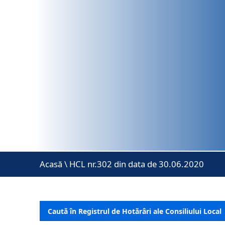
Acasă
\
HCL nr.302 din data de 30.06.2020
Caută în Registrul de Hotărâri ale Consiliului Local