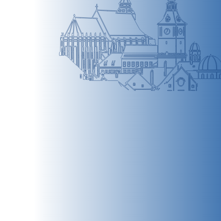
BRAȘOV