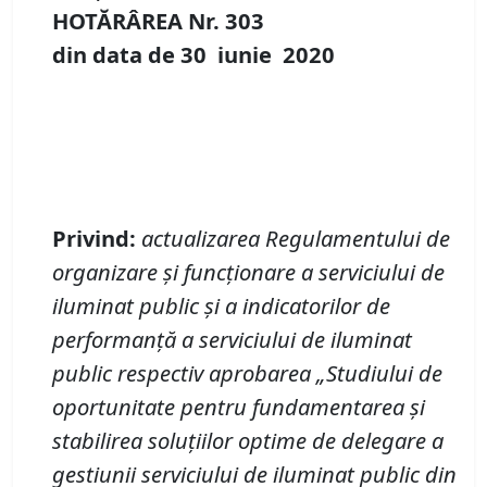
HOTĂRÂREA Nr.
303
din data de
30 iunie
20
20
Privind
:
actualizarea Regulamentului de
organizare și funcționare a serviciului de
iluminat public și a indicatorilor de
performanță
a serviciului de iluminat
public respectiv a
probarea
„
Studiul
ui
de
oportunitate pentru fundamentarea și
stabilirea soluțiilor optime de delegare a
gestiunii serviciului de iluminat public
din