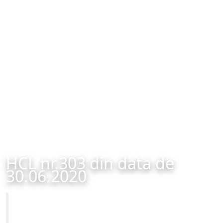
HCL nr.303 din data de
30.06.2020
Primăria Municipiului Brașov
HCL nr.303 din data de 30.06.2020