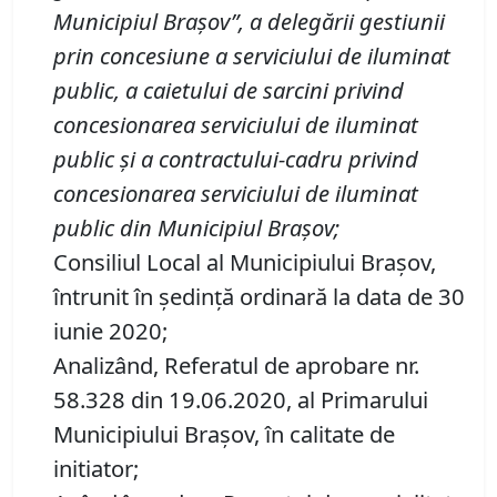
Municipiul Bra
ș
ov
”, a delegării gestiunii
prin concesiune a serviciului de iluminat
public, a caietului de sarcini privind
concesionarea serviciului de iluminat
public și a contractului-cadru privind
concesionarea serviciului de iluminat
public
din Municipiul Bra
ș
ov
;
Consiliul Local al Municipiului Brașov,
întrunit în ședință ordinară la data de 30
iunie 2020;
Analizând, Referatul de aprobare nr.
58.328 din 19.06.2020, al Primarului
Municipiului Brașov, în calitate de
initiator;