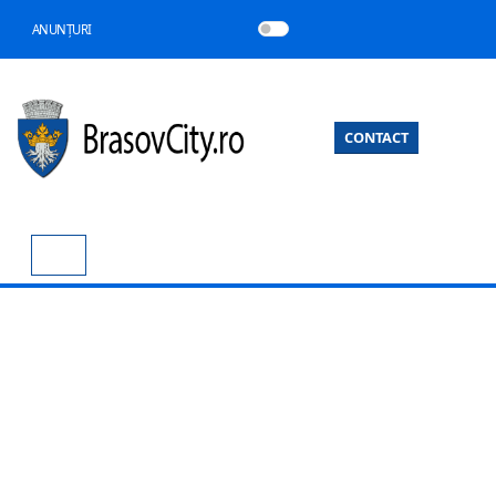
ANUNȚURI
CONTACT