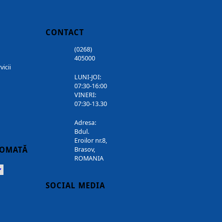
CONTACT
(0268)
405000
vicii
LUNI-JOI:
07:30-16:00
VINERI:
07:30-13.30
Adresa:
Bdul.
Eroilor nr.8,
TOMATĂ
Brasov,
ROMANIA
Powered
SOCIAL MEDIA