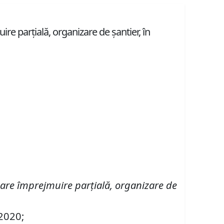
e parţială, organizare de şantier, în
zare împrejmuire parţială, organizare de
 2020;