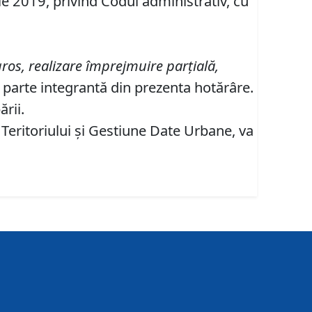
ie 2019, privind Codul administrativ, cu
ros, realizare împrejmuire parţială,
parte integrantă din prezenta hotărâre.
rii.
 Teritoriului şi Gestiune Date Urbane, va