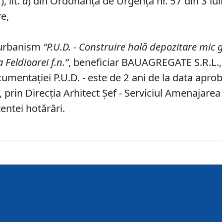
), lit.
a
) din Ordonanța de Urgență nr. 57 din 3 iul
re,
 urbanism
“P
.
U
.
D
.
-
Construire hală depozitare mic g
 Feldioarei f
.
n
.
”
, beneficiar BAUAGREGATE S.R.L., 
umentaţiei P.U.D. - este de 2 ani de la data aprobă
prin Direcţia Arhitect Şef - Serviciul Amenajarea
entei hotărâri.