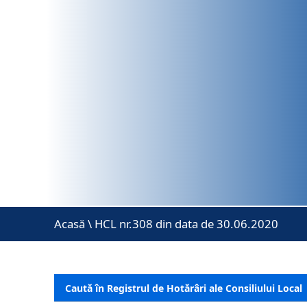
Acasă
\
HCL nr.308 din data de 30.06.2020
Caută în Registrul de Hotărâri ale Consiliului Local