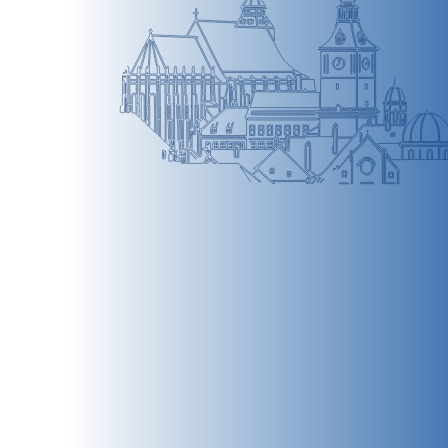
BRAȘOV