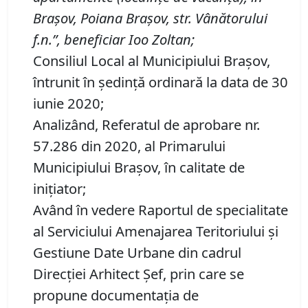
Braşov, Poiana Braşov, str. Vânătorului
f
.
n
.”
,
beneficiar
Ioo Zoltan
;
Consiliul Local al Municipiului Brașov,
întrunit în ședință ordinară la data de 30
iunie 2020;
Analizând, Referatul de aprobare nr.
57.286 din 2020, al Primarului
Municipiului Braşov, în calitate de
iniţiator;
Având în vedere Raportul de specialitate
al Serviciului Amenajarea Teritoriului și
Gestiune Date Urbane din cadrul
Direcției Arhitect Șef, prin care se
propune documentaţia de