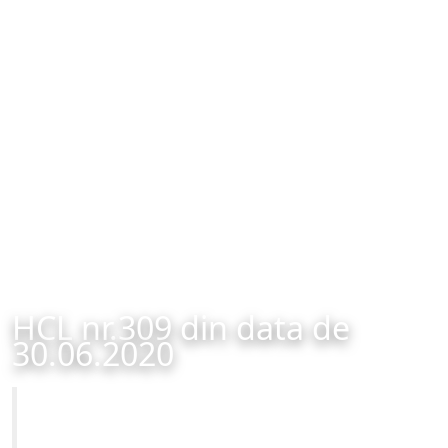
HCL nr.309 din data de
30.06.2020
Primăria Municipiului Brașov
HCL nr.309 din data de 30.06.2020