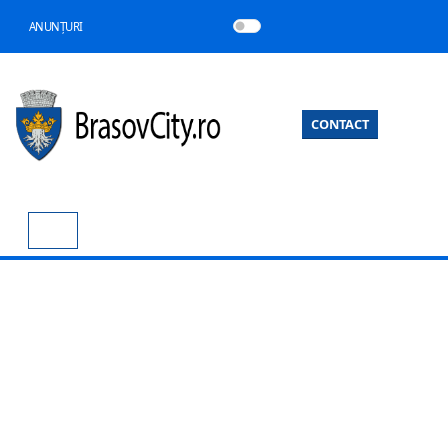
ANUNȚURI
CONTACT