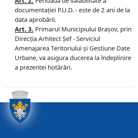
Art.
2.
Perioada de valabilitate a
documentaţiei P.U.D. - este de 2 ani de la
data aprobării.
Art.
3
.
Primarul Municipiului Braşov, prin
Direcţia Arhitect Şef - Serviciul
Amenajarea Teritoriului şi Gestiune Date
Urbane, va asigura ducerea la îndeplinire
a prezentei hotărâri.