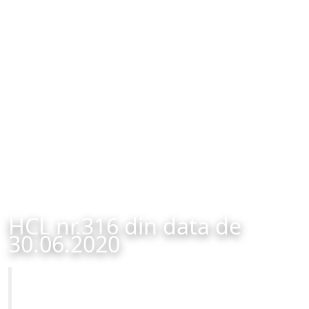
HCL nr.316 din data de
30.06.2020
Primăria Municipiului Brașov
HCL nr.316 din data de 30.06.2020