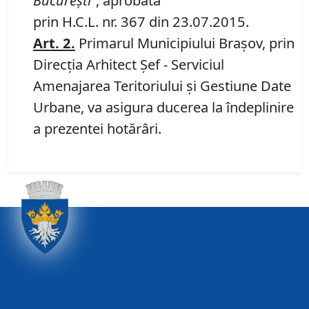
Bucureşti”
, aprobată
prin H.C.L. nr. 367 din 23.07.2015.
Art.
2
.
Primarul Municipiului Braşov, prin
Direcţia Arhitect Şef - Serviciul
Amenajarea Teritoriului şi Gestiune Date
Urbane, va asigura ducerea la îndeplinire
a prezentei hotărâri.