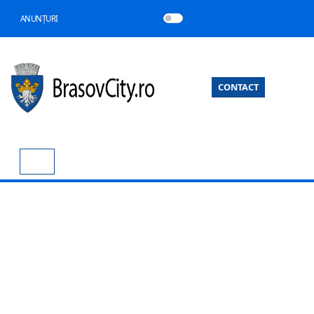
ANUNȚURI
CONTACT