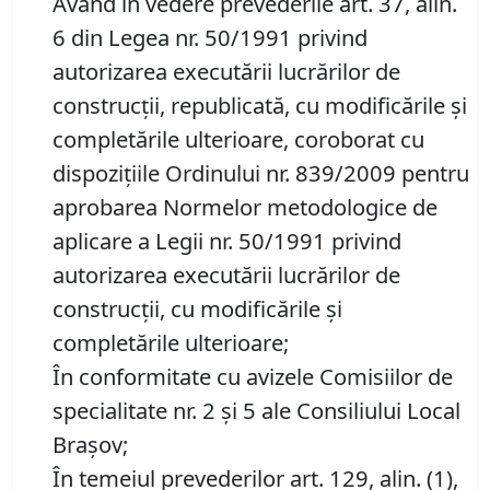
Având în vedere prevederile art. 37, alin.
6 din Legea nr. 50/1991 privind
autorizarea executării lucrărilor de
construcții, republicată, cu modificările și
completările ulterioare, coroborat cu
dispozițiile Ordinului nr. 839/2009 pentru
aprobarea Normelor metodologice de
aplicare a Legii nr. 50/1991 privind
autorizarea executării lucrărilor de
construcții, cu modificările și
completările ulterioare;
În conformitate cu avizele Comisiilor de
specialitate nr. 2 și 5 ale Consiliului Local
Brașov;
În temeiul prevederilor art. 129, alin. (1),