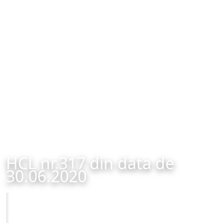
HCL nr.317 din data de
30.06.2020
Primăria Municipiului Brașov
HCL nr.317 din data de 30.06.2020