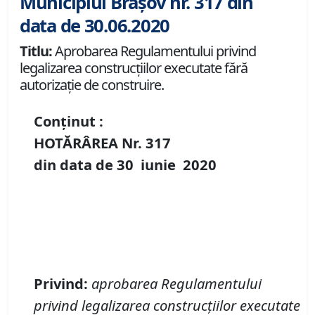
Municipiul Brașov nr. 317 din
data de 30.06.2020
Titlu:
Aprobarea Regulamentului privind
legalizarea construcţiilor executate fără
autorizaţie de construire.
Conținut :
HOTĂRÂREA Nr.
317
din data de
30 iunie
20
20
Privind:
aprobarea Regulamentului
privind legalizarea construcţiilor executate