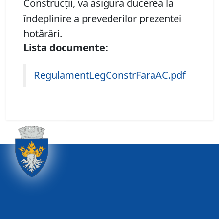
Construcții, va asigura ducerea la
îndeplinire a prevederilor prezentei
hotărâri.
Lista documente:
RegulamentLegConstrFaraAC.pdf