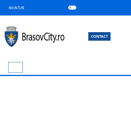
ANUNȚURI
CONTACT