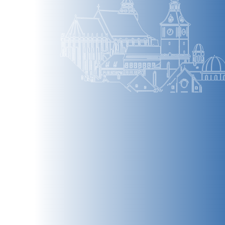
BRAȘOV