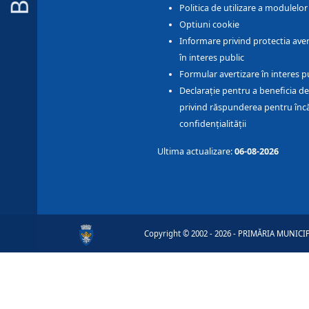
Politica de utilizare a modulelo
Optiuni cookie
Informare privind protectia aver
în interes public
Formular avertizare în interes p
Declarație pentru a beneficia de
privind răspunderea pentru înc
confidențialității
Ultima actualizare:
06-08-2026
Copyright © 2002 - 2026 - PRIMĂRIA MUNICIPI