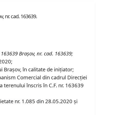
v, nr. cad. 163639.
r. 163639 Brașov
,
nr. cad. 163639;
 2020;
Brașov, în calitate de inițiator;
banism Comercial din cadrul Direcției
 terenului înscris în C.F. nr. 163639
etate nr. 1.085 din 28.05.2020 și