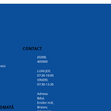
CONTACT
(0268)
405000
vicii
LUNI-JOI:
07:30-16:00
VINERI:
07:30-13.30
Adresa:
Bdul.
Eroilor nr.8,
TOMATĂ
Brasov,