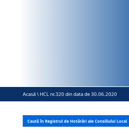
Acasă
\
HCL nr.320 din data de 30.06.2020
Caută în Registrul de Hotărâri ale Consiliului Local