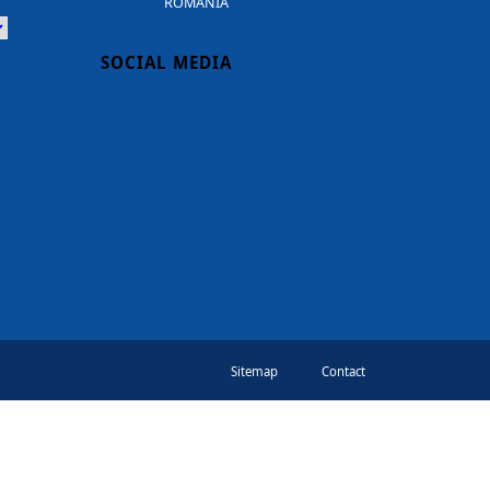
ROMANIA
Powered
SOCIAL MEDIA
Sitemap
Contact