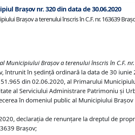
ipiul Brașov nr. 320 din data de 30.06.2020
iului Braşov a terenului înscris în C.F. nr. 163639 Brașo
al Municipiului Braşov a terenului înscris în
C.F. n
v, întrunit în ședință ordinară la data de 30 iunie
51.965 din 02.06.2020, al Primarului Municipiului 
tate al Serviciului Administrare Patrimoniu şi Ur
ecerea în domeniul public al Municipiului Braşov a
020, declarația de renunțare la dreptul de propri
163639 Brașov;