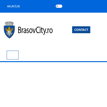
ANUNȚURI
CONTACT