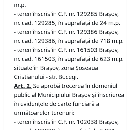
m.p.
- teren înscris în C.F. nr. 129285 Brașov,
nr. cad. 129285, în suprafață de 24 m.p.
- teren înscris în C.F. nr. 129386 Brașov,
nr. cad. 129386, în suprafață de 718 m.p.
- teren înscris în C.F. nr. 161503 Brașov,
nr. cad. 161503, în suprafață de 623 m.p.
situate în Braşov, zona Șoseaua
Cristianului - str. Bucegi.
Art.
2.
Se aprobă trecerea în domeniul
public al Municipiului Braşov şi înscrierea
în evidenţele de carte funciară a
următoarelor terenuri:
- teren înscris în C.F. nr. 102038 Brașov,