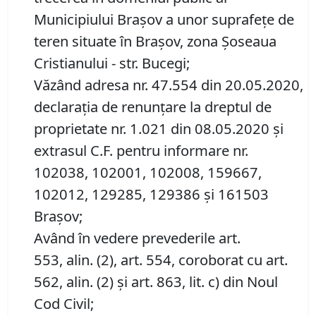
Municipiului Braşov a unor suprafeţe de
teren situate în Braşov, zona Șoseaua
Cristianului - str. Bucegi;
Văzând adresa nr. 47.554 din 20.05.2020,
declarația de renunțare la dreptul de
proprietate nr. 1.021 din 08.05.2020 și
extrasul C.F. pentru informare nr.
102038, 102001, 102008, 159667,
102012, 129285, 129386 și 161503
Brașov;
Având în vedere prevederile art.
553, alin. (2), art. 554, coroborat cu art.
562, alin. (2) și art. 863, lit. c) din Noul
Cod Civil;