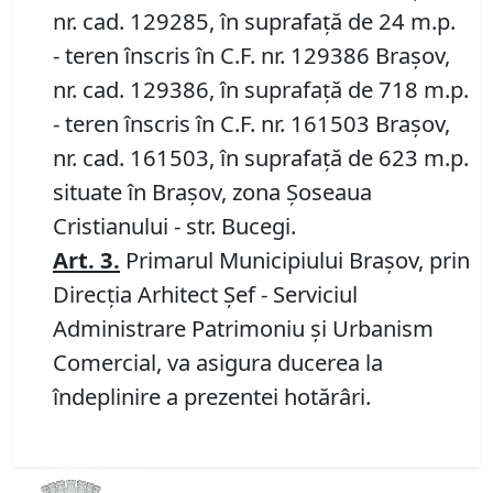
nr. cad. 129285, în suprafață de 24 m.p.
- teren înscris în C.F. nr. 129386 Brașov,
nr. cad. 129386, în suprafață de 718 m.p.
- teren înscris în C.F. nr. 161503 Brașov,
nr. cad. 161503, în suprafață de 623 m.p.
situate în Braşov, zona Șoseaua
Cristianului - str. Bucegi.
Art.
3.
Primarul Municipiului Braşov, prin
Direcţia Arhitect Şef - Serviciul
Administrare Patrimoniu şi Urbanism
Comercial, va asigura ducerea la
îndeplinire a prezentei hotărâri.