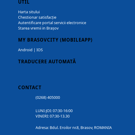
UTIL
Harta sitului
Chestionar satisfacție
Autentificare portal servicii electronice
Starea vremii in Brașov
MY BRASOVCITY (MOBILEAPP)
Android
|
IOS
TRADUCERE AUTOMATĂ
CONTACT
(0268) 405000
LUNI-JOI: 07:30-16:00
VINERI: 07:30-13.30
Adresa: Bdul. Eroilor nr.8, Brasov, ROMANIA