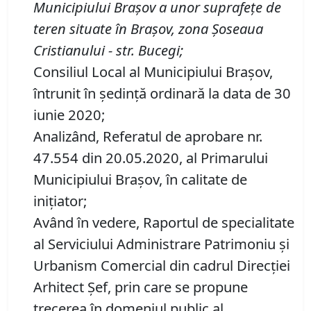
Municipiului Braşov a unor suprafeţe de
teren situat
e
în
Braşov,
zona Șoseaua
Cristianului - str. Bucegi;
Consiliul Local al Municipiului Brașov,
întrunit în ședință ordinară la data de 30
iunie 2020;
Analizând, Referatul de aprobare nr.
47.554 din 20.05.2020, al Primarului
Municipiului Brașov, în calitate de
inițiator;
Având în vedere, Raportul de specialitate
al Serviciului Administrare Patrimoniu şi
Urbanism Comercial din cadrul Direcției
Arhitect Șef, prin care se propune
trecerea în domeniul public al