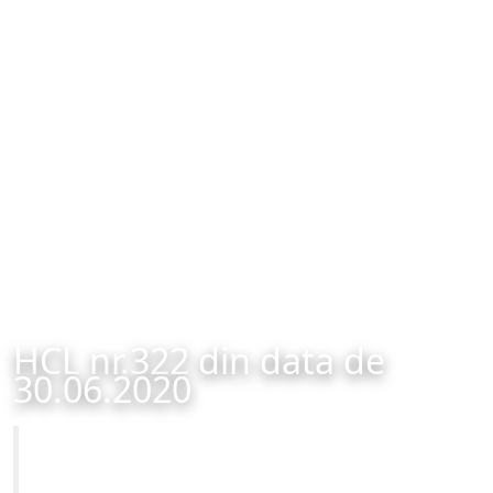
HCL nr.322 din data de
30.06.2020
Primăria Municipiului Brașov
HCL nr.322 din data de 30.06.2020