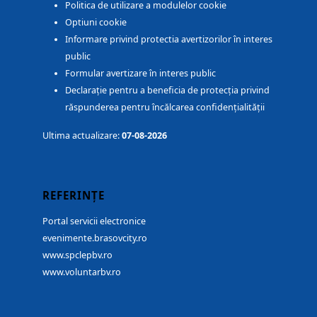
Politica de utilizare a modulelor cookie
Optiuni cookie
Informare privind protectia avertizorilor în interes
public
Formular avertizare în interes public
Declarație pentru a beneficia de protecția privind
răspunderea pentru încălcarea confidențialității
Ultima actualizare:
07-08-2026
REFERINȚE
Portal servicii electronice
evenimente.brasovcity.ro
www.spclepbv.ro
www.voluntarbv.ro