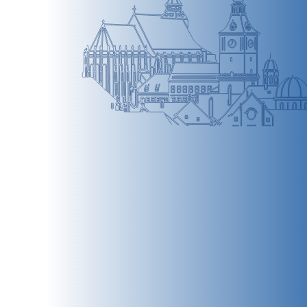
BRAȘOV