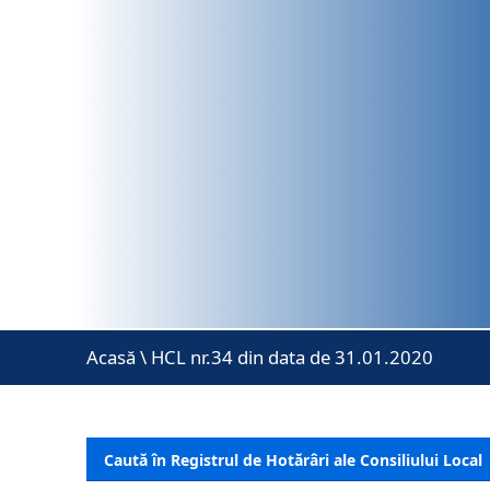
Acasă
\
HCL nr.34 din data de 31.01.2020
Caută în Registrul de Hotărâri ale Consiliului Local