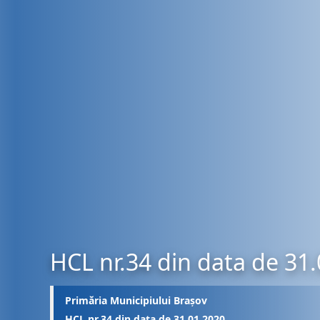
HCL nr.34 din data de 31
Primăria Municipiului Brașov
HCL nr.34 din data de 31.01.2020