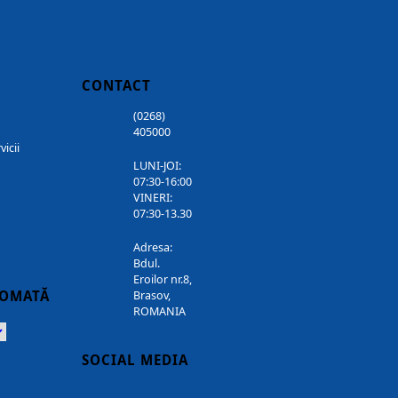
CONTACT
(0268)
405000
vicii
LUNI-JOI:
07:30-16:00
VINERI:
07:30-13.30
Adresa:
Bdul.
Eroilor nr.8,
TOMATĂ
Brasov,
ROMANIA
Powered
SOCIAL MEDIA