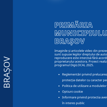
PRIMĂRIA
MUNICIPIULU
BRAȘOV
Imaginile și articolele video din preze
sunt supuse legilor dreptului de autor
reproducere este interzisă fără acord
BRAȘOV
proprietarului acestora. Proiect realiz
programul DigiLOCAL 2025.
Reglementări privind prelucarea
protecția datelor cu caracter pe
Politica de utilizare a modulelo
Optiuni cookie
Informare privind protectia aver
în interes public