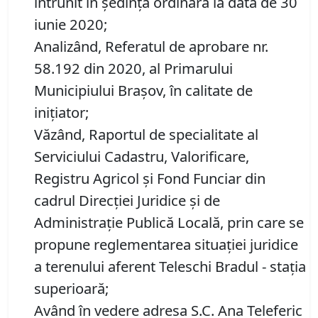
întrunit în ședință ordinară la data de 30
iunie 2020;
Analizând, Referatul de aprobare nr.
58.192 din 2020, al Primarului
Municipiului Brașov, în calitate de
inițiator;
Văzând, Raportul de specialitate al
Serviciului Cadastru, Valorificare,
Registru Agricol şi Fond Funciar din
cadrul Direcţiei Juridice şi de
Administraţie Publică Locală, prin care se
propune reglementarea situației juridice
a terenului aferent Teleschi Bradul - stația
superioară;
Având în vedere adresa S.C. Ana Teleferic