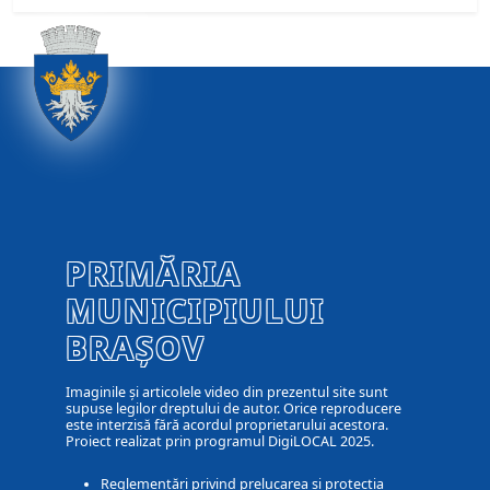
PRIMĂRIA
MUNICIPIULUI
BRAȘOV
Imaginile și articolele video din prezentul site sunt
supuse legilor dreptului de autor. Orice reproducere
este interzisă fără acordul proprietarului acestora.
Proiect realizat prin programul DigiLOCAL 2025.
Reglementări privind prelucarea și protecția