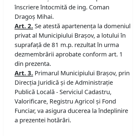
înscriere întocmită de ing. Coman
Dragoș Mihai.
Art. 2.
Se atestă apartenența la domeniul
privat al Municipiului Brașov, a lotului în
suprafață de 81 m.p. rezultat în urma
dezmembrării aprobate conform art. 1
din prezenta.
Art.
3
.
Primarul Municipiului Brașov, prin
Direcția Juridică și de Administrație
Publică Locală - Serviciul Cadastru,
Valorificare, Registru Agricol și Fond
Funciar, va asigura ducerea la îndeplinire
a prezentei hotărâri.