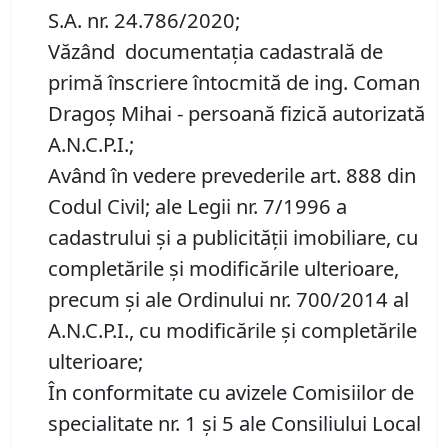
S.A. nr. 24.786/2020;
Văzând documentația cadastrală de
primă înscriere întocmită de ing. Coman
Dragoș Mihai - persoană fizică autorizată
A.N.C.P.I.;
Având în vedere prevederile art. 888 din
Codul Civil; ale Legii nr. 7/1996 a
cadastrului și a publicității imobiliare, cu
completările și modificările ulterioare,
precum și ale Ordinului nr. 700/2014 al
A.N.C.P.I., cu modificările și completările
ulterioare;
În conformitate cu avizele Comisiilor de
specialitate nr. 1 și 5 ale Consiliului Local