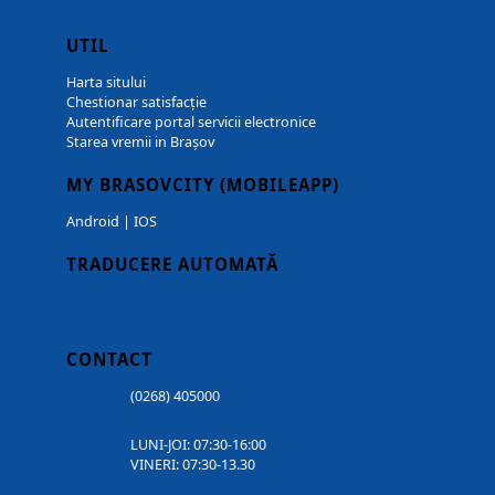
UTIL
Harta sitului
Chestionar satisfacție
Autentificare portal servicii electronice
Starea vremii in Brașov
MY BRASOVCITY (MOBILEAPP)
Android
|
IOS
TRADUCERE AUTOMATĂ
CONTACT
(0268) 405000
LUNI-JOI: 07:30-16:00
VINERI: 07:30-13.30