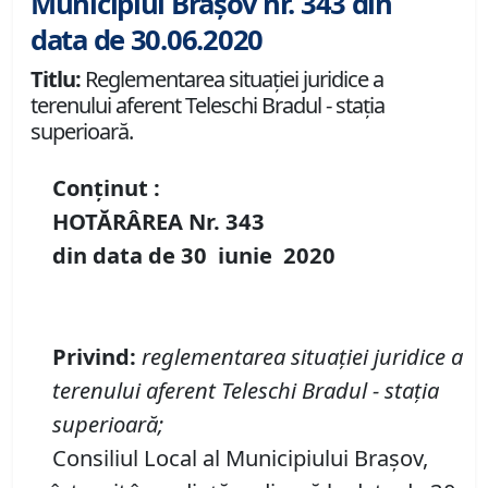
Municipiul Brașov nr. 343 din
data de 30.06.2020
Titlu:
Reglementarea situației juridice a
terenului aferent Teleschi Bradul - stația
superioară.
Conținut :
HOTĂRÂREA Nr.
343
din data de
30 iunie
20
20
P
rivind
:
reglementarea situației juridice a
terenului aferent Teleschi Bradul - stația
superioară;
Consiliul Local al Municipiului Brașov,