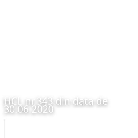
HCL nr.343 din data de
30.06.2020
Primăria Municipiului Brașov
HCL nr.343 din data de 30.06.2020