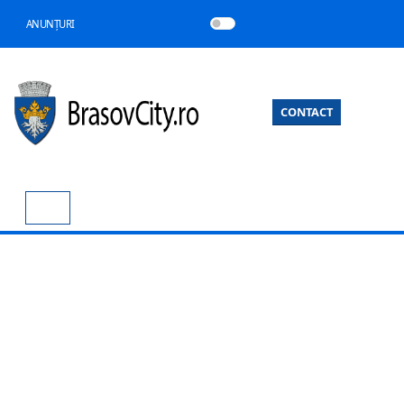
ANUNȚURI
CONTACT