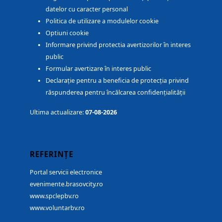
datelor cu caracter personal
Politica de utilizare a modulelor cookie
Optiuni cookie
Informare privind protectia avertizorilor în interes
public
Formular avertizare în interes public
Declarație pentru a beneficia de protecția privind
răspunderea pentru încălcarea confidențialității
Ultima actualizare:
07-08-2026
REFERINȚE
Portal servicii electronice
evenimente.brasovcity.ro
www.spclepbv.ro
www.voluntarbv.ro