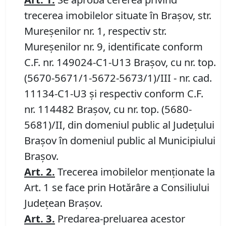
trecerea imobilelor situate în Brașov, str.
Mureșenilor nr. 1, respectiv str.
Mureșenilor nr. 9, identificate conform
C.F. nr. 149024-C1-U13 Brașov, cu nr. top.
(5670-5671/1-5672-5673/1)/III - nr. cad.
11134-C1-U3 și respectiv conform C.F.
nr. 114482 Brașov, cu nr. top. (5680-
5681)/II, din domeniul public al Județului
Brașov în domeniul public al Municipiului
Braşov.
Art. 2.
Trecerea imobilelor menționate la
Art. 1 se face prin Hotărâre a Consiliului
Județean Brașov.
Art.
3
.
Predarea-preluarea acestor