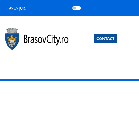
ANUNȚURI
CONTACT