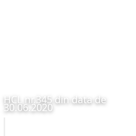
HCL nr.345 din data de
30.06.2020
Primăria Municipiului Brașov
HCL nr.345 din data de 30.06.2020