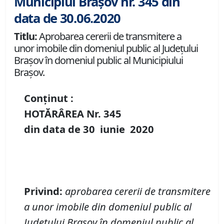
Municipiul Brașov nr. 345 din
data de 30.06.2020
Titlu:
Aprobarea cererii de transmitere a
unor imobile din domeniul public al Județului
Brașov în domeniul public al Municipiului
Brașov.
Conținut :
HOTĂRÂREA Nr.
345
din data de
30 iunie
20
20
Privind:
aprobarea cererii de transmitere
a unor imobile din domeniul public al
Județului Brașov în domeniul public al