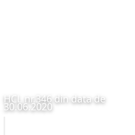
HCL nr.346 din data de
30.06.2020
Primăria Municipiului Brașov
HCL nr.346 din data de 30.06.2020