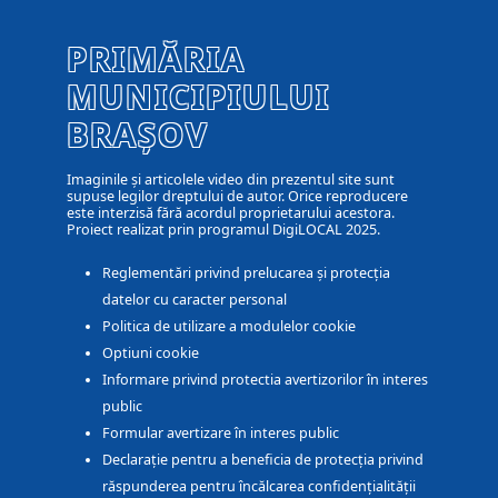
PRIMĂRIA
MUNICIPIULUI
BRAȘOV
Imaginile și articolele video din prezentul site sunt
supuse legilor dreptului de autor. Orice reproducere
este interzisă fără acordul proprietarului acestora.
Proiect realizat prin programul DigiLOCAL 2025.
Reglementări privind prelucarea și protecția
datelor cu caracter personal
Politica de utilizare a modulelor cookie
Optiuni cookie
Informare privind protectia avertizorilor în interes
public
Formular avertizare în interes public
Declarație pentru a beneficia de protecția privind
răspunderea pentru încălcarea confidențialității