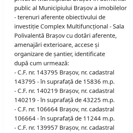
public al Municipiului Brașov a imobilelor
- terenuri aferente obiectivului de
investiție Complex Multifuncțional - Sala
Polivalentă Brașov cu dotări aferente,
amenajări exterioare, accese și
organizare de șantier, identificate
după cum urmează:
- C.F. nr. 143795 Brașov, nr. cadastral
143795 - în suprafață de 15836 m.p.
- C.F. nr. 140219 Brașov, nr. cadastral
140219 - în suprafață de 43225 m.p.
- C.F. nr. 106664 Brașov, nr. cadastral
106664 - în suprafață de 11244 m.p.
- C.F. nr. 139957 Brașov, nr. cadastral