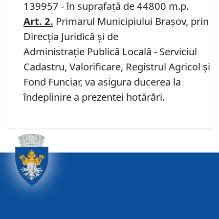
139957 - în suprafață de 44800 m.p.
Art.
2
.
Primarul Municipiului Brașov, prin
Direcția Juridică și de
Administrație Publică Locală - Serviciul
Cadastru, Valorificare, Registrul Agricol și
Fond Funciar, va asigura ducerea la
îndeplinire a prezentei hotărâri.