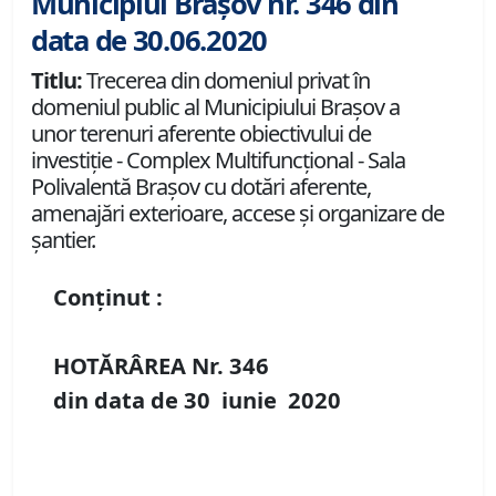
Municipiul Brașov nr. 346 din
data de 30.06.2020
Titlu:
Trecerea din domeniul privat în
domeniul public al Municipiului Brașov a
unor terenuri aferente obiectivului de
investiție - Complex Multifuncțional - Sala
Polivalentă Brașov cu dotări aferente,
amenajări exterioare, accese și organizare de
șantier.
Conținut :
HOTĂRÂREA Nr.
346
din data de
30 iunie
20
20