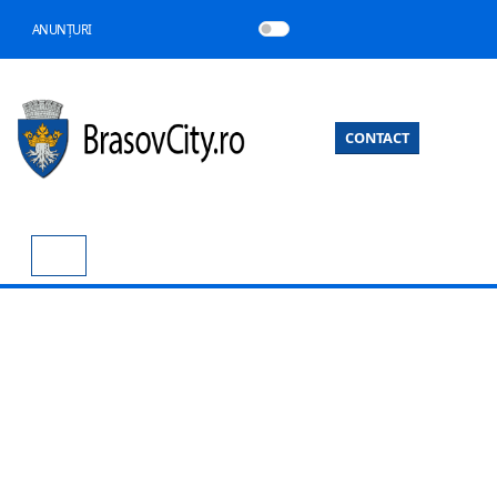
ANUNȚURI
CONTACT