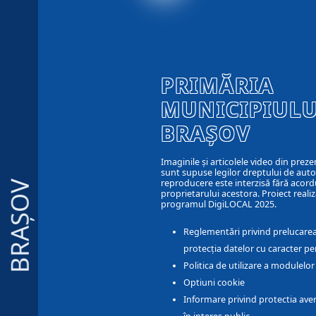
PRIMĂRIA
MUNICIPIULU
BRAȘOV
Imaginile și articolele video din preze
sunt supuse legilor dreptului de autor
reproducere este interzisă fără acord
BRAȘOV
proprietarului acestora. Proiect realiz
programul DigiLOCAL 2025.
Reglementări privind prelucarea
protecția datelor cu caracter pe
Politica de utilizare a modulelo
Optiuni cookie
Informare privind protectia aver