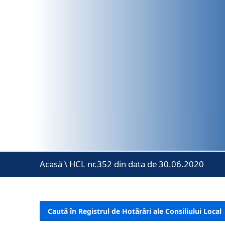
Acasă
\
HCL nr.352 din data de 30.06.2020
Caută în Registrul de Hotărâri ale Consiliului Local