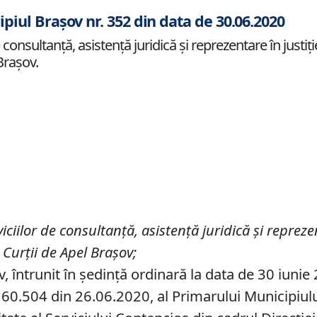
ipiul Brașov nr. 352 din data de 30.06.2020
 consultanţă, asistenţă juridică şi reprezentare în justiţ
Braşov.
iciilor de consultanţă, asistenţă juridică şi repreze
l
Curţii de Apel
Braşov
;
v, întrunit în ședință ordinară la data de 30 iunie
60.504 din 26.06.2020, al Primarului Municipiului 