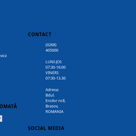
CONTACT
(0268)
405000
vicii
LUNI-JOI:
07:30-16:00
VINERI:
07:30-13.30
Adresa:
Bdul.
Eroilor nr.8,
TOMATĂ
Brasov,
ROMANIA
Powered
SOCIAL MEDIA