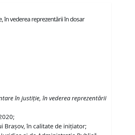
ie, în vederea reprezentării în dosar
ntare în justiţie, în vederea reprezentării
 2020;
Braşov, în calitate de iniţiator;