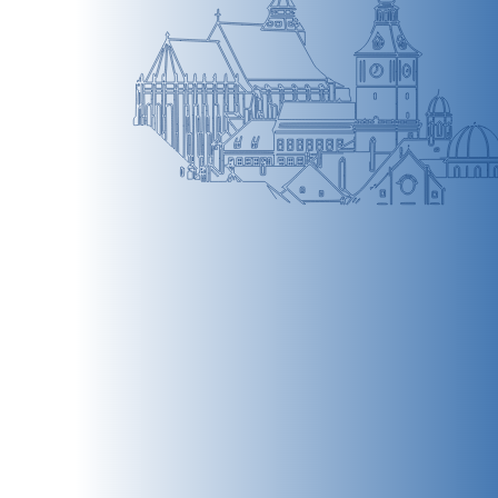
BRAȘOV