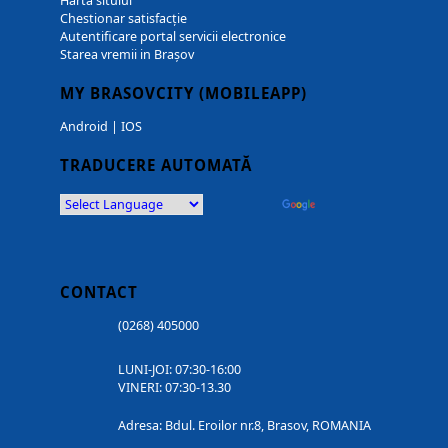
Harta sitului
Chestionar satisfacție
Autentificare portal servicii electronice
Starea vremii in Brașov
MY BRASOVCITY (MOBILEAPP)
Android
|
IOS
TRADUCERE AUTOMATĂ
Powered by
Translate
CONTACT
(0268) 405000
LUNI-JOI: 07:30-16:00
VINERI: 07:30-13.30
Adresa: Bdul. Eroilor nr.8, Brasov, ROMANIA