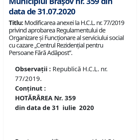
Municipiul Brașov nr. 359 din
data de 31.07.2020
Titlu:
Modificarea anexei la H.C.L. nr. 77/2019
privind aprobarea Regulamentului de
Organizare și Funcționare al serviciului social
cu cazare „Centrul Rezidențial pentru
Persoane Fără Adăpost”.
Observații :
Republică H.C.L. nr.
77/2019.
Conținut :
HOTĂRÂREA Nr.
359
din data de
31 iulie
20
20