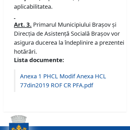
aplicabilitatea.
Art. 3.
Primarul Municipiului Braşov şi
Direcţia de Asistenţă Socială Braşov vor
asigura ducerea la îndeplinire a prezentei
hotărâri.
Lista documente:
Anexa 1 PHCL Modif Anexa HCL
77din2019 ROF CR PFA.pdf