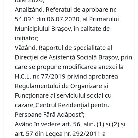
Analizând, Referatul de aprobare nr.
54.091 din 06.07.2020, al Primarului
Municipiului Brașov, în calitate de
inițiator;
Văzând, Raportul de specialitate al
Direcției de Asistență Socială Brașov, prin
care se propune modificarea anexei la
H.C.L. nr. 77/2019 privind aprobarea
Regulamentului de Organizare și
Funcționare al serviciului social cu
cazare„Centrul Rezidențial pentru
Persoane Fără Adăpost”;
Având în vedere art. 56, alin. (1) şi (2) şi
art. 57 din Legea nr. 292/2011 a