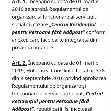
Art. 1.
Începând cu data de 01 martie
2019 se aprobă Regulamentul de
organizare şi funcţionare al serviciului
social cu cazare
„Centrul Rezidenţial
pentru Persoane fără Adăpost”
conform
anexei, care face parte integrantă din
prezenta hotărâre.
Art. 2.
Începând cu data de 01 martie
2019, Hotărârea Consiliului Local nr. 378
din 9 septembrie 2016 privind aprobarea
Regulamentului de organizare şi
funcţionare al serviciului social
„Centrul
Rezidenţial pentru Persoane fără
Adăpost”,
republicată, îşi încetează