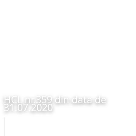
HCL nr.359 din data de
31.07.2020
Primăria Municipiului Brașov
HCL nr.359 din data de 31.07.2020