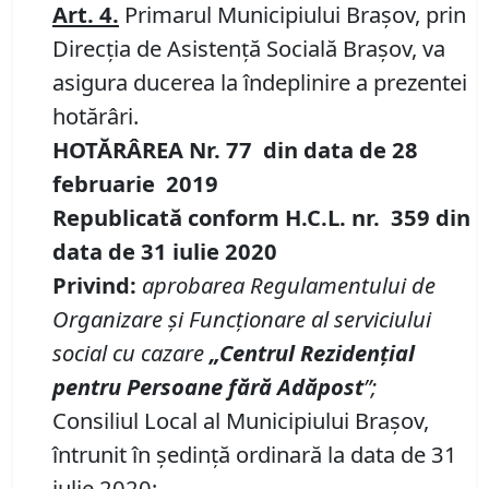
Art. 4.
Primarul Municipiului Braşov, prin
Direcția de Asistență Socială Brașov, va
asigura ducerea la îndeplinire a prezentei
hotărâri.
HOTĂRÂREA Nr.
77
din data de 28
februarie 2019
Republicată conform H.C.L. nr. 359 din
data de 31 iulie 2020
Privind:
aprobarea
Regulamentului
de
Organizare şi Funcţionare al serviciului
social cu cazare
„Centrul Rezidenţial
pentru Persoane fără Adăpost
”;
Consiliul Local al Municipiului Brașov,
întrunit în ședință ordinară la data de 31
iulie 2020;