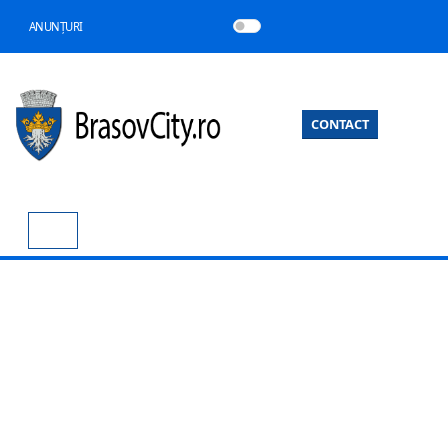
ANUNȚURI
CONTACT