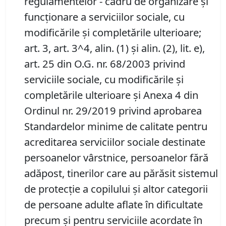
regulamentelor - cadru de organizare şi
funcţionare a serviciilor sociale, cu
modificările și completările ulterioare;
art. 3, art. 3^4, alin. (1) şi alin. (2), lit. e),
art. 25 din O.G. nr. 68/2003 privind
serviciile sociale, cu modificările şi
completările ulterioare și Anexa 4 din
Ordinul nr. 29/2019 privind aprobarea
Standardelor minime de calitate pentru
acreditarea serviciilor sociale destinate
persoanelor vârstnice, persoanelor fără
adăpost, tinerilor care au părăsit sistemul
de protecţie a copilului şi altor categorii
de persoane adulte aflate în dificultate
precum şi pentru serviciile acordate în