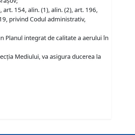
Brașov;
), art. 154, alin. (1), alin. (2), art. 196,
19, privind Codul administrativ,
 Planul integrat de calitate a aerului în
.
ecţia Mediului, va asigura ducerea la