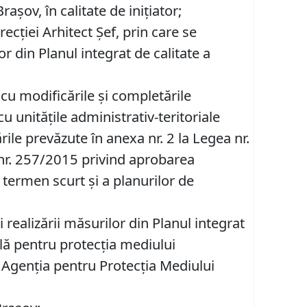
şov, în calitate de inițiator;
cţiei Arhitect Șef, prin care se
r din Planul integrat de calitate a
 cu modificările şi completările
u unităţile administrativ-teritoriale
rile prevăzute în anexa nr. 2 la Legea nr.
 nr. 257/2015 privind aprobarea
 termen scurt şi a planurilor de
realizării măsurilor din Planul integrat
ală pentru protecţia mediului
v Agenţia pentru Protecţia Mediului