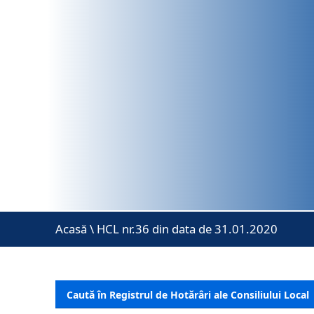
Acasă
\
HCL nr.36 din data de 31.01.2020
Caută în Registrul de Hotărâri ale Consiliului Local