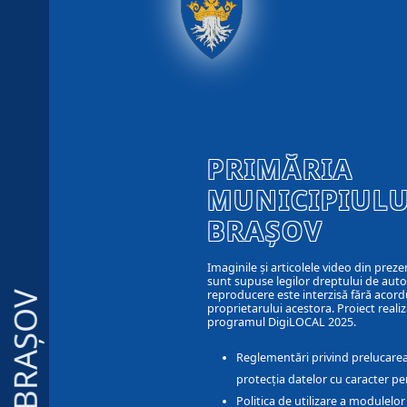
PRIMĂRIA
MUNICIPIULU
BRAȘOV
Imaginile și articolele video din preze
sunt supuse legilor dreptului de autor
reproducere este interzisă fără acord
BRAȘOV
proprietarului acestora. Proiect realiz
programul DigiLOCAL 2025.
Reglementări privind prelucarea
protecția datelor cu caracter pe
Politica de utilizare a modulelo