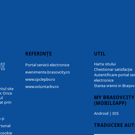
REFERINȚE
UTIL
I
Harta sitului
Portal servicii electronice
Chestionar satisfacție
evenimente.brasovcity.ro
Autentificare portal ser
www.spclepbv.ro
electronice
Starea vremii in Brașov
www.voluntarbv.ro
ntul site
. Orice
MY BRASOVCITY
ul
at prin
(MOBILEAPP)
Android
|
IOS
 și
TRADUCERE AU
rsonal
r cookie