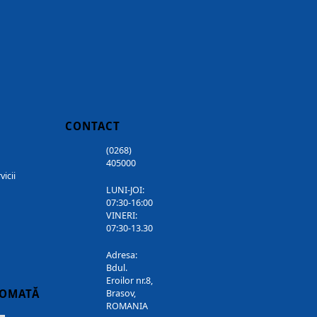
CONTACT
(0268)
405000
vicii
LUNI-JOI:
07:30-16:00
VINERI:
07:30-13.30
Adresa:
Bdul.
Eroilor nr.8,
TOMATĂ
Brasov,
ROMANIA