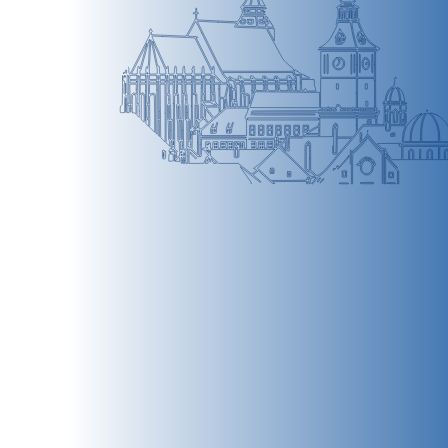
BRAȘOV