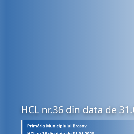
HCL nr.36 din data de 31
Primăria Municipiului Brașov
HCL nr.36 din data de 31.01.2020