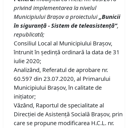
privind implementarea la nivelul
Municipiului Brașov a proiectului
„Bunicii
în siguranță
-
Sistem de teleasistență”
,
republicată
;
Consiliul Local al Municipiului Brașov,
întrunit în ședință ordinară la data de 31
iulie 2020;
Analizând, Referatul de aprobare nr.
60.597 din 23.07.2020, al Primarului
Municipiului Brașov, în calitate de
inițiator;
Văzând, Raportul de specialitate al
Direcției de Asistență Socială Brașov, prin
care se propune modificarea H.C.L. nr.