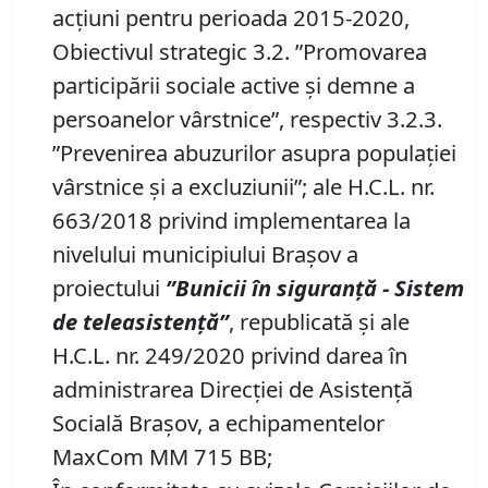
acţiuni pentru perioada 2015-2020,
Obiectivul strategic 3.2. ”Promovarea
participării sociale active și demne a
persoanelor vârstnice”, respectiv 3.2.3.
”Prevenirea abuzurilor asupra populației
vârstnice și a excluziunii”; ale H.C.L. nr.
663/2018 privind implementarea la
nivelului municipiului Brașov a
proiectului
”Bunicii în siguranță
-
Sistem
de teleasistență”
, republicată și ale
H.C.L. nr. 249/2020 privind darea în
administrarea Direcţiei de Asistenţă
Socială Braşov, a echipamentelor
MaxCom MM 715 BB;