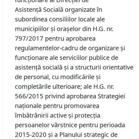
Asistenţă Socială organizate în
subordinea consiliilor locale ale
municipiilor şi oraşelor din H.G. nr.
797/2017 pentru aprobarea
regulamentelor-cadru de organizare şi
funcţionare ale serviciilor publice de
asistenţă socială şi a structurii orientative
de personal, cu modificările și
completările ulterioare; ale H.G. nr.
566/2015 privind aprobarea Strategiei
naţionale pentru promovarea
îmbătrânirii active şi protecţia
persoanelor vârstnice pentru perioada
2015-2020 şi a Planului strategic de