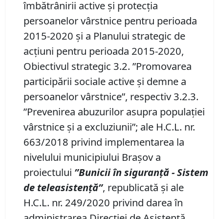
îmbătrânirii active şi protecţia
persoanelor vârstnice pentru perioada
2015-2020 şi a Planului strategic de
acţiuni pentru perioada 2015-2020,
Obiectivul strategic 3.2. ”Promovarea
participării sociale active și demne a
persoanelor vârstnice”, respectiv 3.2.3.
”Prevenirea abuzurilor asupra populației
vârstnice și a excluziunii”; ale H.C.L. nr.
663/2018 privind implementarea la
nivelului municipiului Brașov a
proiectului
”Bunicii în siguranță
-
Sistem
de teleasistență”
, republicată și ale
H.C.L. nr. 249/2020 privind darea în
administrarea Direcţiei de Asistenţă