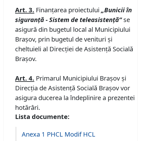
Art. 3.
Finanţarea proiectului
„Bunicii în
siguranţă - Sistem de teleasistenţă”
se
asigură din bugetul local al Municipiului
Braşov, prin bugetul de venituri şi
cheltuieli al Direcţiei de Asistenţă Socială
Braşov.
Art. 4.
Primarul Municipiului Braşov şi
Direcţia de Asistenţă Socială Braşov vor
asigura ducerea la îndeplinire a prezentei
hotărâri.
Lista documente:
Anexa 1 PHCL Modif HCL