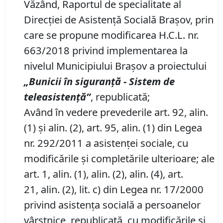
Văzând, Raportul de specialitate al
Direcției de Asistență Socială Brașov, prin
care se propune modificarea H.C.L. nr.
663/2018 privind implementarea la
nivelul Municipiului Brașov a proiectului
„Bunicii în siguranță
-
Sistem de
teleasistență”
, republicată;
Având în vedere prevederile art. 92, alin.
(1) și alin. (2), art. 95, alin. (1) din Legea
nr. 292/2011 a asistenţei sociale, cu
modificările și completările ulterioare; ale
art. 1, alin. (1), alin. (2), alin. (4), art.
21, alin. (2), lit. c) din Legea nr. 17/2000
privind asistenţa socială a persoanelor
vârstnice, republicată, cu modificările și