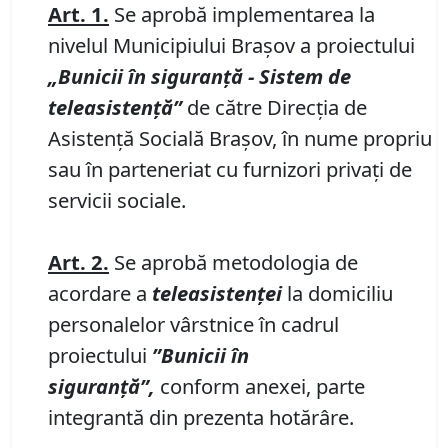
Art. 1.
Se aprobă implementarea la
nivelul Municipiului Braşov a proiectului
„Bunicii în siguranţă - Sistem de
teleasistenţă”
de către Direcţia de
Asistenţă Socială Braşov, în nume propriu
sau în parteneriat cu furnizori privaţi de
servicii sociale.
Art. 2.
Se aprobă metodologia de
acordare a
teleasistenţei
la domiciliu
personalelor vârstnice în cadrul
proiectului
”Bunicii în
siguranţă”,
conform anexei, parte
integrantă din prezenta hotărâre.