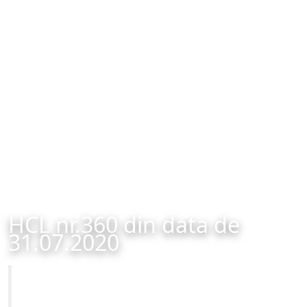
HCL nr.360 din data de
31.07.2020
Primăria Municipiului Brașov
HCL nr.360 din data de 31.07.2020