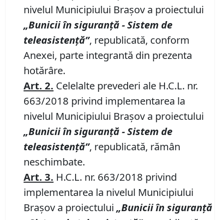
nivelul Municipiului Brașov a proiectului
„Bunicii în siguranță
-
Sistem de
teleasistență”
, republicată, conform
Anexei, parte integrantă din prezenta
hotărâre.
Art. 2
.
Celelalte prevederi ale H.C.L. nr.
663/2018 privind implementarea la
nivelul Municipiului Brașov a proiectului
„Bunicii în siguranță
-
Sistem de
teleasistență”
, republicată, rămân
neschimbate.
Art. 3
.
H.C.L. nr. 663/2018 privind
implementarea la nivelul Municipiului
Brașov a proiectului
„Bunicii în siguranță