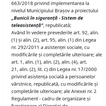
663/2018 privind implementarea la
nivelul Municipiului Brașov a proiectului
„Bunicii în siguranță
-
Sistem de
teleasistență”
, republicată;
Având în vedere prevederile art. 92, alin.
(1) și alin. (2), art. 95, alin. (1) din Legea
nr. 292/2011 a asistenţei sociale, cu
modificările și completările ulterioare; ale
art. 1, alin. (1), alin. (2), alin. (4), art.
21, alin. (2), lit. c) din Legea nr. 17/2000
privind asistenţa socială a persoanelor
vârstnice, republicată, cu modificările și
completările ulterioare; ale Anexei nr. 2
Regulament - cadru de organizare şi
funcţionare al Direcţiei de