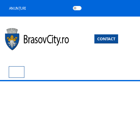
ANUNȚURI
CONTACT