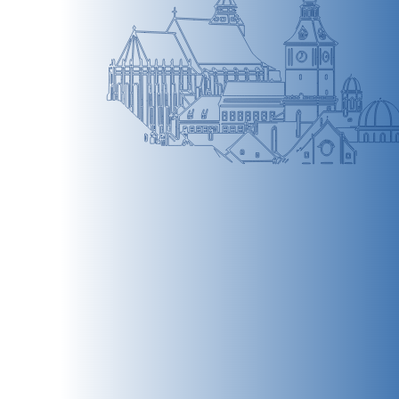
BRAȘOV