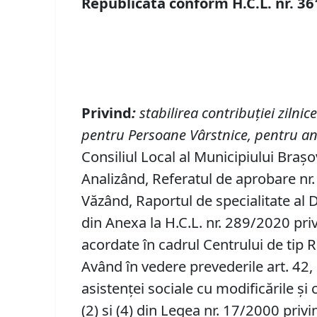
Republicată conform H.C.L. nr. 36
Privind
:
stabilirea contribuţiei zilnic
pentru Persoane Vârstnice, pentru an
Consiliul Local al Municipiului Brașov
Analizând, Referatul de aprobare nr. 
Văzând, Raportul de specialitate al 
din Anexa la H.C.L. nr. 289/2020 privi
acordate în cadrul Centrului de tip
Având în vedere prevederile art. 42, alin
asistenţei sociale cu modificările şi compl
(2) şi (4) din Legea nr. 17/2000 priv