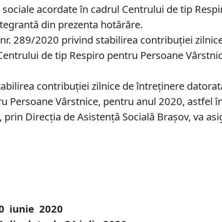
le sociale acordate în cadrul Centrului de tip Res
tegrantă din prezenta hotărâre.
 nr. 289/2020 privind stabilirea contribuţiei zilni
l Centrului de tip Respiro pentru Persoane Vârstn
bilirea contribuţiei zilnice de întreținere datorat
u Persoane Vârstnice, pentru anul 2020, astfel în
prin Direcţia de Asistenţă Socială Braşov, va asi
0 iunie
20
20