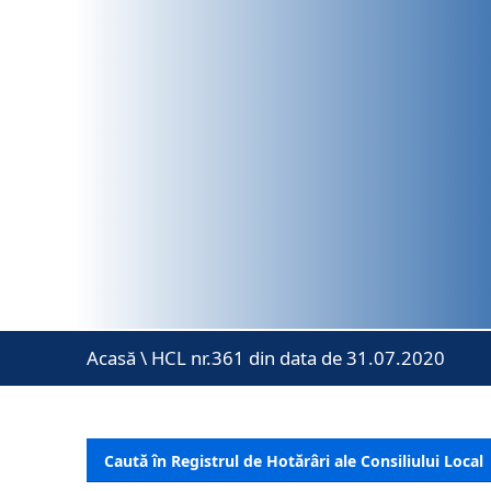
Acasă
\
HCL nr.361 din data de 31.07.2020
Caută în Registrul de Hotărâri ale Consiliului Local