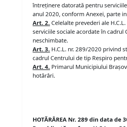
întreținere datorată pentru servicii
anul 2020, conform Anexei, parte in
Art. 2
.
Celelalte prevederi ale H.C.L.
serviciile sociale acordate în cadru
neschimbate.
Art. 3
.
H.C.L. nr. 289/2020 privind sta
cadrul Centrului de tip Respiro pentr
Art. 4
.
Primarul Municipiului Braşov, 
hotărâri.
HOTĂRÂREA Nr.
289
din data de
3