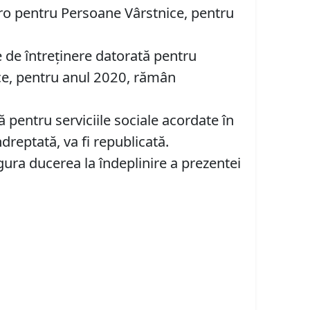
piro pentru Persoane Vârstnice, pentru
ce de întreținere datorată pentru
ice, pentru anul 2020, rămân
ă pentru serviciile sociale acordate în
dreptată, va fi republicată.
gura ducerea la îndeplinire a prezentei