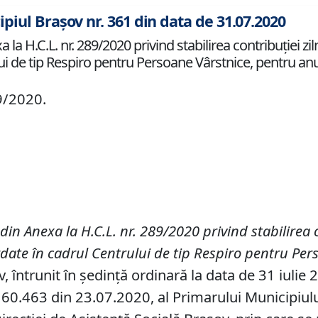
ipiul Brașov nr. 361 din data de 31.07.2020
la H.C.L. nr. 289/2020 privind stabilirea contribuţiei zi
lui de tip Respiro pentru Persoane Vârstnice, pentru an
9/2020.
 din Anexa la H
.
C
.
L
.
nr. 289/2020 privind stabilirea c
ordate în cadrul Centrului de tip Respiro pentru Pe
, întrunit în ședință ordinară la data de 31 iulie 
60.463 din 23.07.2020, al Primarului Municipiului 