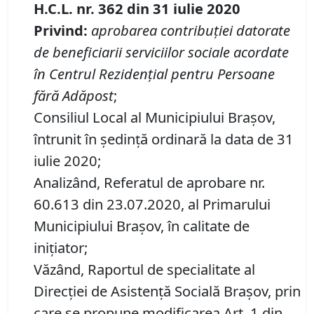
H.C.L. nr. 362 din 31 iulie 2020
Privind
:
aprobarea
contribuţiei datorate
de beneficiarii serviciilor sociale acordate
în
Centrul Rezidenţial pentru Persoane
fără Adăpost
;
Consiliul Local al Municipiului Brașov,
întrunit în ședință ordinară la data de 31
iulie 2020;
Analizând, Referatul de aprobare nr.
60.613 din 23.07.2020, al Primarului
Municipiului Braşov, în calitate de
inițiator;
Văzând, Raportul de specialitate al
Direcției de Asistență Socială Brașov, prin
care se propune modificarea Art. 1 din