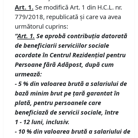
Art. 1
.
Se modifică Art. 1 din H.C.L. nr.
779/2018, republicată și care va avea
următorul cuprins:
”
Art. 1.
Se aprobă contribuţia datorată
de beneficiarii serviciilor sociale
acordate în Centrul Rezidenţial pentru
Persoane fără Adăpost, după cum
urmează:
-
5
% din valoarea brută a salariului de
bază minim brut pe ţară garantat în
plată, pentru persoanele care
beneficiază de servicii sociale, între
1
-
12 luni, inclusi
v
.
-
10
% din valoarea brută a salariului de