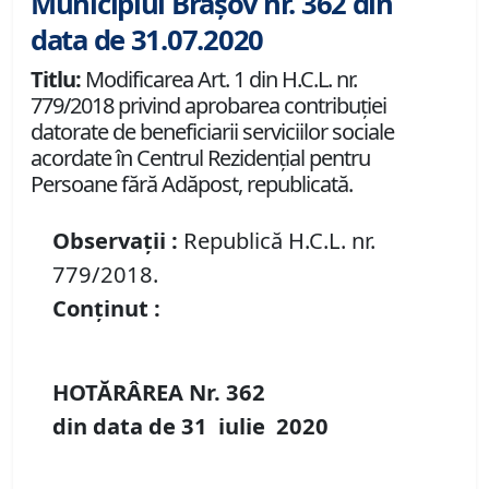
Municipiul Brașov nr. 362 din
data de 31.07.2020
Titlu:
Modificarea Art. 1 din H.C.L. nr.
779/2018 privind aprobarea contribuţiei
datorate de beneficiarii serviciilor sociale
acordate în Centrul Rezidenţial pentru
Persoane fără Adăpost, republicată.
Observații :
Republică H.C.L. nr.
779/2018.
Conținut :
HOTĂRÂREA Nr.
362
din data de
31 iulie
20
20