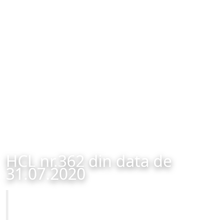
HCL nr.362 din data de
31.07.2020
Primăria Municipiului Brașov
HCL nr.362 din data de 31.07.2020