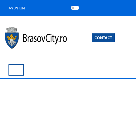
ANUNȚURI
CONTACT