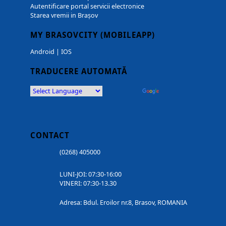
Autentificare portal servicii electronice
Starea vremii in Brașov
MY BRASOVCITY (MOBILEAPP)
Android
|
IOS
TRADUCERE AUTOMATĂ
Powered by
Translate
CONTACT
(0268) 405000
LUNI-JOI: 07:30-16:00
VINERI: 07:30-13.30
Adresa: Bdul. Eroilor nr.8, Brasov, ROMANIA