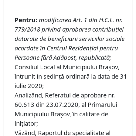
Pentru
:
modificarea Art. 1 din
H
.
C
.
L
.
nr.
779
/2018
privind aprobarea contribuţiei
datorate de beneficiarii serviciilor sociale
acordate în Centrul Rezidenţial pentru
Persoane fără Adăpost, republicată
;
Consiliul Local al Municipiului Brașov,
întrunit în ședință ordinară la data de 31
iulie 2020;
Analizând, Referatul de aprobare nr.
60.613 din 23.07.2020, al Primarului
Municipiului Braşov, în calitate de
inițiator;
Văzând, Raportul de specialitate al