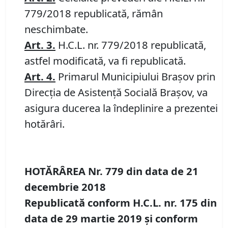
779/2018 republicată, rămân
neschimbate.
Art. 3
.
H.C.L. nr. 779/2018 republicată,
astfel modificată, va fi republicată.
Art. 4
.
Primarul Municipiului Braşov prin
Direcţia de Asistenţă Socială Braşov, va
asigura ducerea la îndeplinire a prezentei
hotărâri.
HOTĂRÂREA Nr.
779
din data de
21
decembrie 2018
Republicată conform H.C.L. nr. 175 din
data de 29 martie 2019
și conform