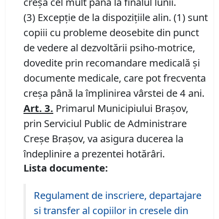
creșa cel mult până la finalul lunii.
(3) Excepție de la dispozițiile alin. (1) sunt
copiii cu probleme deosebite din punct
de vedere al dezvoltării psiho-motrice,
dovedite prin recomandare medicală și
documente medicale, care pot frecventa
creșa până la împlinirea vârstei de 4 ani.
Art.
3
.
Primarul Municipiului Brașov,
prin Serviciul Public de Administrare
Creșe Brașov, va asigura ducerea la
îndeplinire a prezentei hotărâri.
Lista documente:
Regulament de inscriere, departajare
si transfer al copiilor in cresele din