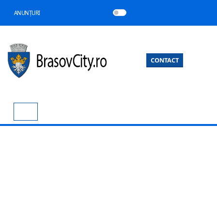
ANUNȚURI
CONTACT