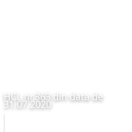
HCL nr.363 din data de
31.07.2020
Primăria Municipiului Brașov
HCL nr.363 din data de 31.07.2020