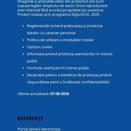
Imaginile și articolele video din prezentul site sunt
supuse legilor dreptului de autor. Orice reproducere
este interzisă fără acordul proprietarului acestora.
Proiect realizat prin programul DigiLOCAL 2025.
Reglementări privind prelucarea și protecția
datelor cu caracter personal
Politica de utilizare a modulelor cookie
Optiuni cookie
Informare privind protectia avertizorilor în interes
public
Formular avertizare în interes public
Declarație pentru a beneficia de protecția privind
răspunderea pentru încălcarea confidențialității
Ultima actualizare:
07-08-2026
REFERINȚE
Portal servicii electronice