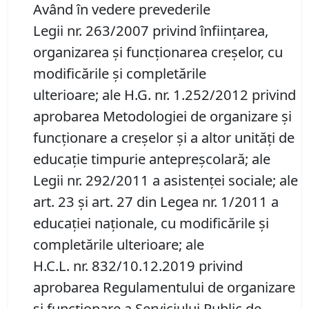
Având în vedere prevederile
Legii nr. 263/2007 privind înființarea,
organizarea și funcționarea creșelor, cu
modificările și completările
ulterioare; ale H.G. nr. 1.252/2012 privind
aprobarea Metodologiei de organizare și
funcționare a creșelor și a altor unități de
educație timpurie antepreșcolară; ale
Legii nr. 292/2011 a asistenței sociale; ale
art. 23 și art. 27 din Legea nr. 1/2011 a
educației naționale, cu modificările și
completările ulterioare; ale
H.C.L. nr. 832/10.12.2019 privind
aprobarea Regulamentului de organizare
și funcționare a Serviciului Public de