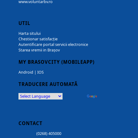
www.voluntarbv.ro
UTIL
Harta sitului
Chestionar satisfacție
Autentificare portal servicii electronice
Starea vremii in Brașov
MY BRASOVCITY (MOBILEAPP)
Android
|
IOS
TRADUCERE AUTOMATĂ
Powered by
Translate
CONTACT
(0268) 405000