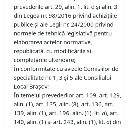
prevederile art. 29, alin. 1, lit. d şi alin. 3
din Legea nr. 98/2016 privind achiziţiile
publice şi ale Legii nr. 24/2000 privind
normele de tehnică legislativă pentru
elaborarea actelor normative,
republicată, cu modificările şi
completările ulterioare;
În conformitate cu avizele Comisiilor de
specialitate nr. 1, 3 și 5 ale Consiliului
Local Brașov;
În temeiul prevederilor art. 109, art. 129,
alin. (1), art. 135, alin. (8), art. 136, art.
139, alin. (1), art. 196, alin. (1), lit.
a
), art.
140, alin. (1) și art. 243, alin. (1), lit.
a
) din