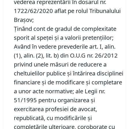
vederea reprezentării în dosarul nr.
1722/62/2020 aflat pe rolul Tribunalului
Braşov;
Ţinând cont de gradul de complexitate
sporit al speţei şi a valorii pretențiilor;
Având în vedere prevederile art. I, alin.
(1), alin. (2), lit. b) din O.U.G nr. 26/2012
privind unele măsuri de reducere a
cheltuielilor publice şi întărirea disciplinei
financiare şi de modificare şi completare
a unor acte normative; ale Legii nr.
51/1995 pentru organizarea şi
exercitarea profesiei de avocat,
republicată, cu modificările şi
completările ulterioare, coroborate cu