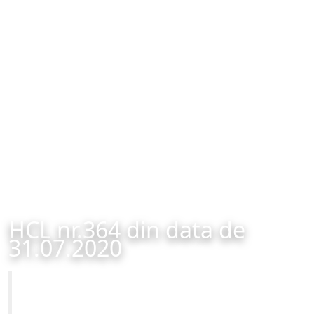
HCL nr.364 din data de
31.07.2020
Primăria Municipiului Brașov
HCL nr.364 din data de 31.07.2020