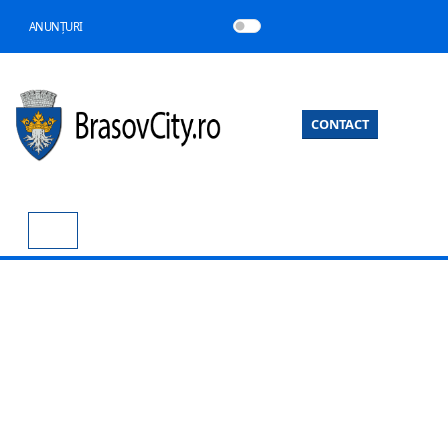
ANUNȚURI
CONTACT