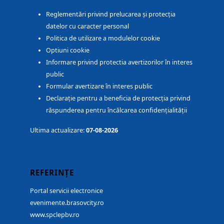
Reglementări privind prelucarea și protecția
datelor cu caracter personal
Politica de utilizare a modulelor cookie
Optiuni cookie
Informare privind protectia avertizorilor în interes
public
Formular avertizare în interes public
Declarație pentru a beneficia de protecția privind
răspunderea pentru încălcarea confidențialității
Ultima actualizare:
07-08-2026
REFERINȚE
Portal servicii electronice
evenimente.brasovcity.ro
www.spclepbv.ro