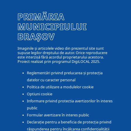
PRIMĂRIA
MUNICIPIULUI
BRAȘOV
Imaginile și articolele video din prezentul site sunt
supuse legilor dreptului de autor. Orice reproducere
este interzisă fără acordul proprietarului acestora.
Proiect realizat prin programul DigiLOCAL 2025.
Reglementări privind prelucarea și protecția
datelor cu caracter personal
Politica de utilizare a modulelor cookie
Optiuni cookie
Informare privind protectia avertizorilor în interes
public
Formular avertizare în interes public
Declarație pentru a beneficia de protecția privind
răspunderea pentru încălcarea confidențialității