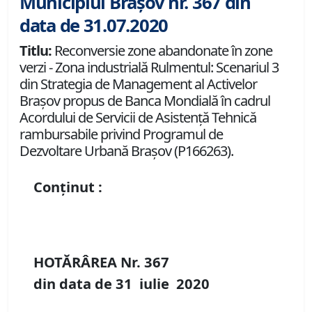
Municipiul Brașov nr. 367 din
data de 31.07.2020
Titlu:
Reconversie zone abandonate în zone
verzi - Zona industrială Rulmentul: Scenariul 3
din Strategia de Management al Activelor
Brașov propus de Banca Mondială în cadrul
Acordului de Servicii de Asistență Tehnică
rambursabile privind Programul de
Dezvoltare Urbană Brașov (P166263).
Conținut :
HOTĂRÂREA Nr.
367
din data de
31 iulie
20
20