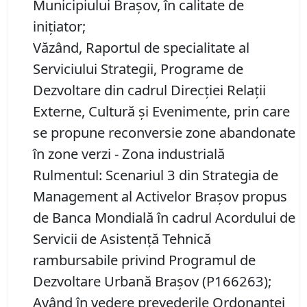
Municipiului Braşov, în calitate de
inițiator;
Văzând, Raportul de specialitate al
Serviciului Strategii, Programe de
Dezvoltare din cadrul Direcţiei Relaţii
Externe, Cultură şi Evenimente, prin care
se propune reconversie zone abandonate
în zone verzi - Zona industrială
Rulmentul: Scenariul 3 din Strategia de
Management al Activelor Brașov propus
de Banca Mondială în cadrul Acordului de
Servicii de Asistență Tehnică
rambursabile privind Programul de
Dezvoltare Urbană Brașov (P166263);
Având în vedere prevederile Ordonanței