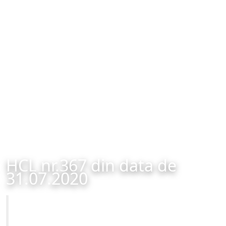
HCL nr.367 din data de
31.07.2020
Primăria Municipiului Brașov
HCL nr.367 din data de 31.07.2020