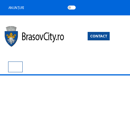
ANUNȚURI
CONTACT