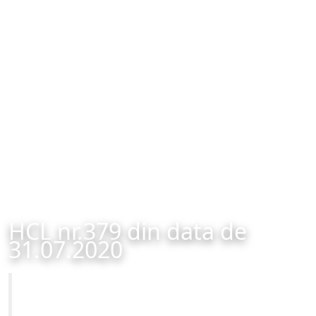
HCL nr.379 din data de
31.07.2020
Primăria Municipiului Brașov
HCL nr.379 din data de 31.07.2020