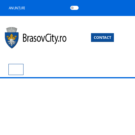
ANUNȚURI
CONTACT