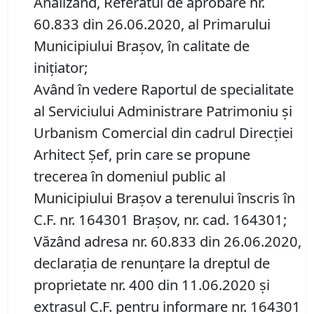
Analizând, Referatul de aprobare nr.
60.833 din 26.06.2020, al Primarului
Municipiului Brașov, în calitate de
inițiator;
Având în vedere Raportul de specialitate
al Serviciului Administrare Patrimoniu şi
Urbanism Comercial din cadrul Direcției
Arhitect Șef, prin care se propune
trecerea în domeniul public al
Municipiului Braşov a terenului înscris în
C.F. nr. 164301 Brașov, nr. cad. 164301;
Văzând adresa nr. 60.833 din 26.06.2020,
declarația de renunțare la dreptul de
proprietate nr. 400 din 11.06.2020 și
extrasul C.F. pentru informare nr. 164301