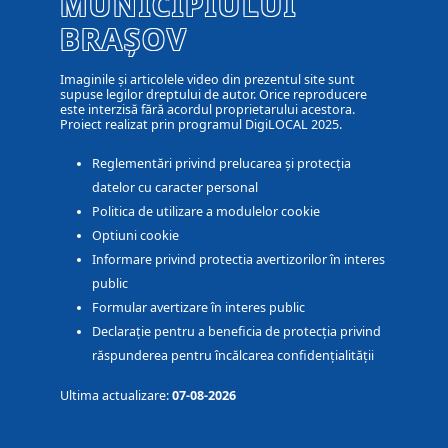
MUNICIPIULUI
BRAȘOV
Imaginile și articolele video din prezentul site sunt
supuse legilor dreptului de autor. Orice reproducere
este interzisă fără acordul proprietarului acestora.
Proiect realizat prin programul DigiLOCAL 2025.
Reglementări privind prelucarea și protecția
datelor cu caracter personal
Politica de utilizare a modulelor cookie
Optiuni cookie
Informare privind protectia avertizorilor în interes
public
Formular avertizare în interes public
Declarație pentru a beneficia de protecția privind
răspunderea pentru încălcarea confidențialității
Ultima actualizare:
07-08-2026