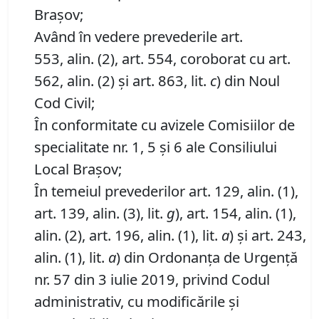
Brașov;
Având în vedere prevederile art.
553, alin. (2), art. 554, coroborat cu art.
562, alin. (2) și art. 863, lit.
c
) din Noul
Cod Civil;
În conformitate cu avizele Comisiilor de
specialitate nr. 1, 5 și 6 ale Consiliului
Local Brașov;
În temeiul prevederilor art. 129, alin. (1),
art. 139, alin. (3), lit.
g
), art. 154, alin. (1),
alin. (2), art. 196, alin. (1), lit.
a
) și art. 243,
alin. (1), lit.
a
) din Ordonanța de Urgență
nr. 57 din 3 iulie 2019, privind Codul
administrativ, cu modificările și