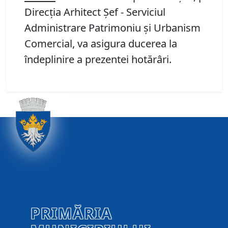
Direcţia Arhitect Şef - Serviciul
Administrare Patrimoniu şi Urbanism
Comercial, va asigura ducerea la
îndeplinire a prezentei hotărâri.
PRIMĂRIA