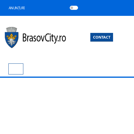
ANUNȚURI
CONTACT