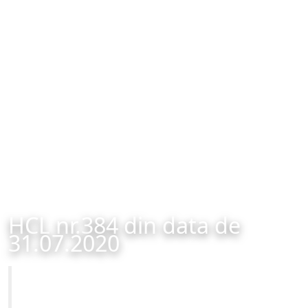
HCL nr.384 din data de
31.07.2020
Primăria Municipiului Brașov
HCL nr.384 din data de 31.07.2020