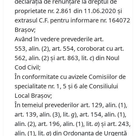
declarația de renunțare la dreptul de
proprietate nr. 2.861 din 11.06.2020 și
extrasul C.F. pentru informare nr. 164072
Brașov;
Având în vedere prevederile art.
553, alin. (2), art. 554, coroborat cu art.
562, alin. (2) și art. 863, lit.
c
) din Noul
Cod Civil;
În conformitate cu avizele Comisiilor de
specialitate nr. 1, 5 și 6 ale Consiliului
Local Brașov;
În temeiul prevederilor art. 129, alin. (1),
art. 139, alin. (3), lit.
g
), art. 154, alin. (1),
alin. (2), art. 196, alin. (1), lit.
a
) și art. 243,
alin. (1), lit.
a
) din Ordonanța de Urgență