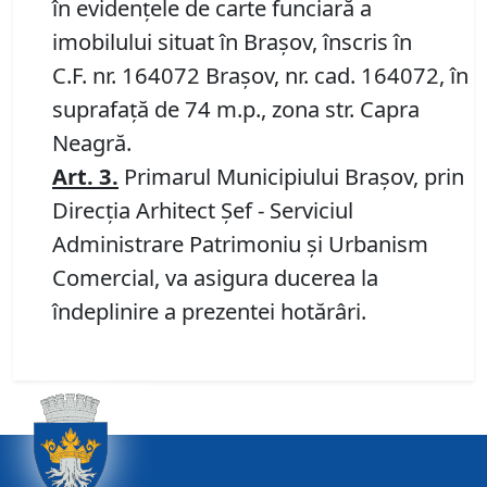
în evidenţele de carte funciară a
imobilului situat în Braşov, înscris în
C.F. nr. 164072 Brașov, nr. cad. 164072, în
suprafață de 74 m.p., zona str. Capra
Neagră.
Art.
3
.
Primarul Municipiului Braşov, prin
Direcţia Arhitect Şef - Serviciul
Administrare Patrimoniu şi Urbanism
Comercial, va asigura ducerea la
îndeplinire a prezentei hotărâri.