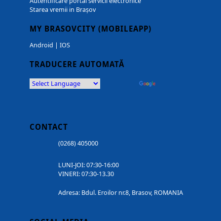
Autentificare portal servicii electronice
Starea vremii in Brașov
MY BRASOVCITY (MOBILEAPP)
Android
|
IOS
TRADUCERE AUTOMATĂ
Powered by
Translate
CONTACT
(0268) 405000
LUNI-JOI: 07:30-16:00
VINERI: 07:30-13.30
Adresa: Bdul. Eroilor nr.8, Brasov, ROMANIA