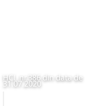
HCL nr.386 din data de
31.07.2020
Primăria Municipiului Brașov
HCL nr.386 din data de 31.07.2020