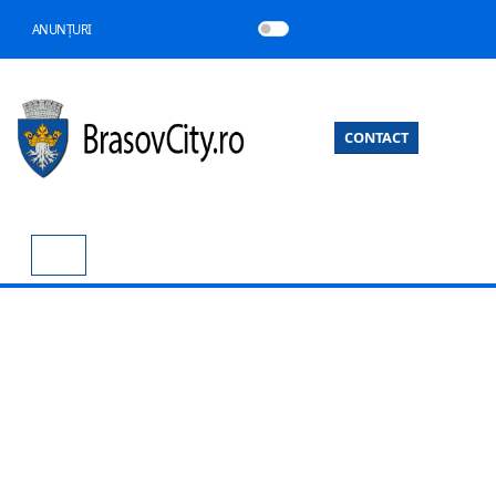
ANUNȚURI
CONTACT