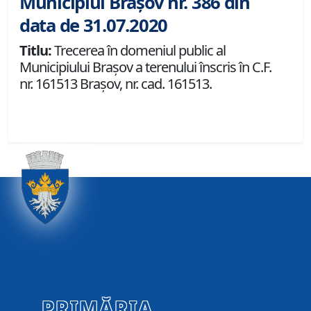
Municipiul Brașov nr. 386 din
data de 31.07.2020
Titlu:
Trecerea în domeniul public al
Municipiului Braşov a terenului înscris în C.F.
nr. 161513 Brașov, nr. cad. 161513.
PRIMĂRIA