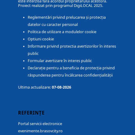
este interzisă fără acordul proprietarului acestora.
Proiect realizat prin programul DigiLOCAL 2025.
Reglementări privind prelucarea și protecția
datelor cu caracter personal
Politica de utilizare a modulelor cookie
Optiuni cookie
Informare privind protectia avertizorilor în interes
public
Formular avertizare în interes public
Declarație pentru a beneficia de protecția privind
răspunderea pentru încălcarea confidențialității
Ultima actualizare:
07-08-2026
REFERINȚE
Portal servicii electronice
evenimente.brasovcity.ro