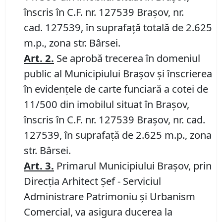
înscris în C.F. nr. 127539 Brașov, nr.
cad. 127539, în suprafață totală de 2.625
m.p., zona str. Bârsei.
Art.
2.
Se aprobă trecerea în domeniul
public al Municipiului Braşov şi înscrierea
în evidenţele de carte funciară a cotei de
11/500 din imobilul situat în Braşov,
înscris în C.F. nr. 127539 Brașov, nr. cad.
127539, în suprafață de 2.625 m.p., zona
str. Bârsei.
Art.
3
.
Primarul Municipiului Braşov, prin
Direcţia Arhitect Şef - Serviciul
Administrare Patrimoniu şi Urbanism
Comercial, va asigura ducerea la