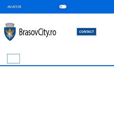
ANUNȚURI
CONTACT