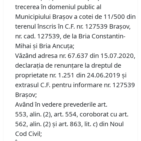
trecerea în domeniul public al
Municipiului Braşov a cotei de 11/500 din
terenul înscris în C.F. nr. 127539 Brașov,
nr. cad. 127539, de la Bria Constantin-
Mihai și Bria Ancuța;
Văzând adresa nr. 67.637 din 15.07.2020,
declarația de renunțare la dreptul de
proprietate nr. 1.251 din 24.06.2019 și
extrasul C.F. pentru informare nr. 127539
Brașov;
Având în vedere prevederile art.
553, alin. (2), art. 554, coroborat cu art.
562, alin. (2) și art. 863, lit.
c
) din Noul
Cod Civil;