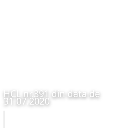
HCL nr.391 din data de
31.07.2020
Primăria Municipiului Brașov
HCL nr.391 din data de 31.07.2020