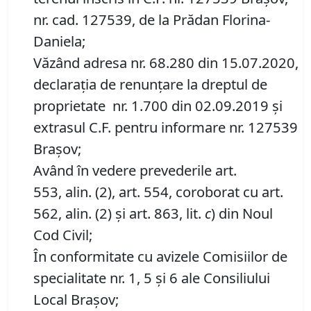
nr. cad. 127539, de la Prădan Florina-
Daniela;
Văzând adresa nr. 68.280 din 15.07.2020,
declarația de renunțare la dreptul de
proprietate nr. 1.700 din 02.09.2019 și
extrasul C.F. pentru informare nr. 127539
Brașov;
Având în vedere prevederile art.
553, alin. (2), art. 554, coroborat cu art.
562, alin. (2) și art. 863, lit.
c
) din Noul
Cod Civil;
În conformitate cu avizele Comisiilor de
specialitate nr. 1, 5 și 6 ale Consiliului
Local Brașov;