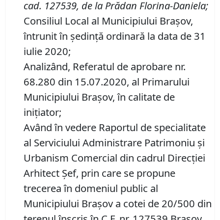
cad. 127539, de la Prădan Florina-Daniela
;
Consiliul Local al Municipiului Brașov,
întrunit în ședință ordinară la data de 31
iulie 2020;
Analizând, Referatul de aprobare nr.
68.280 din 15.07.2020, al Primarului
Municipiului Brașov, în calitate de
inițiator;
Având în vedere Raportul de specialitate
al Serviciului Administrare Patrimoniu şi
Urbanism Comercial din cadrul Direcției
Arhitect Șef, prin care se propune
trecerea în domeniul public al
Municipiului Braşov a cotei de 20/500 din
terenul înscris în C.F. nr. 127539 Brașov,