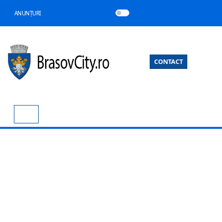
ANUNȚURI
CONTACT