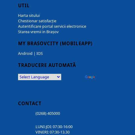
UTIL
Harta sitului
Chestionar satisfacție
Autentificare portal servicii electronice
Starea vremii in Brașov
MY BRASOVCITY (MOBILEAPP)
Android
|
IOS
TRADUCERE AUTOMATĂ
Powered by
Translate
CONTACT
(0268) 405000
LUNI-JOI: 07:30-16:00
VINERI: 07:30-13.30