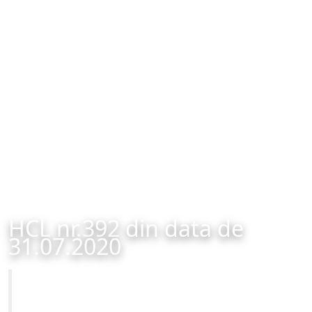
HCL nr.392 din data de
31.07.2020
Primăria Municipiului Brașov
HCL nr.392 din data de 31.07.2020