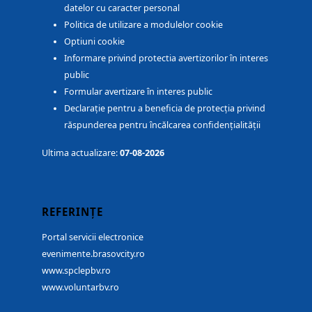
datelor cu caracter personal
Politica de utilizare a modulelor cookie
Optiuni cookie
Informare privind protectia avertizorilor în interes
public
Formular avertizare în interes public
Declarație pentru a beneficia de protecția privind
răspunderea pentru încălcarea confidențialității
Ultima actualizare:
07-08-2026
REFERINȚE
Portal servicii electronice
evenimente.brasovcity.ro
www.spclepbv.ro
www.voluntarbv.ro