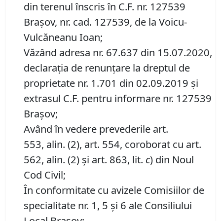
din terenul înscris în C.F. nr. 127539
Brașov, nr. cad. 127539, de la Voicu-
Vulcăneanu Ioan;
Văzând adresa nr. 67.637 din 15.07.2020,
declarația de renunțare la dreptul de
proprietate nr. 1.701 din 02.09.2019 și
extrasul C.F. pentru informare nr. 127539
Brașov;
Având în vedere prevederile art.
553, alin. (2), art. 554, coroborat cu art.
562, alin. (2) și art. 863, lit.
c
) din Noul
Cod Civil;
În conformitate cu avizele Comisiilor de
specialitate nr. 1, 5 și 6 ale Consiliului
Local Brașov;