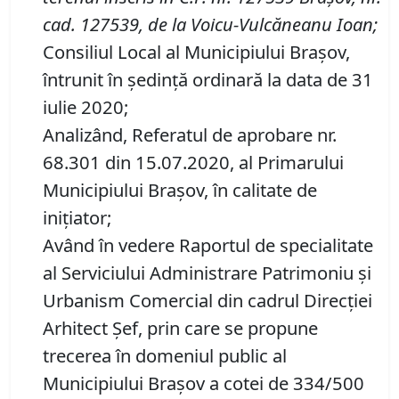
cad. 127539, de la Voicu-Vulcăneanu Ioan
;
Consiliul Local al Municipiului Brașov,
întrunit în ședință ordinară la data de 31
iulie 2020;
Analizând, Referatul de aprobare nr.
68.301 din 15.07.2020, al Primarului
Municipiului Brașov, în calitate de
inițiator;
Având în vedere Raportul de specialitate
al Serviciului Administrare Patrimoniu şi
Urbanism Comercial din cadrul Direcției
Arhitect Șef, prin care se propune
trecerea în domeniul public al
Municipiului Braşov a cotei de 334/500