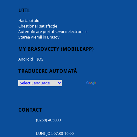
UTIL
Harta sitului
Chestionar satisfacție
Autentificare portal servicii electronice
Starea vremii in Brașov
MY BRASOVCITY (MOBILEAPP)
Android
|
IOS
TRADUCERE AUTOMATĂ
Powered by
Translate
CONTACT
(0268) 405000
LUNI-JOI: 07:30-16:00