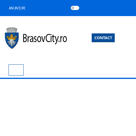
ANUNȚURI
CONTACT