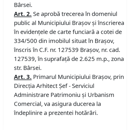
Bârsei.
Art.
2.
Se aprobă trecerea în domeniul
public al Municipiului Braşov şi înscrierea
în evidenţele de carte funciară a cotei de
334/500 din imobilul situat în Braşov,
înscris în C.F. nr. 127539 Brașov, nr. cad.
127539, în suprafață de 2.625 m.p., zona
str. Bârsei.
Art.
3.
Primarul Municipiului Braşov, prin
Direcţia Arhitect Şef - Serviciul
Administrare Patrimoniu şi Urbanism
Comercial, va asigura ducerea la
îndeplinire a prezentei hotărâri.