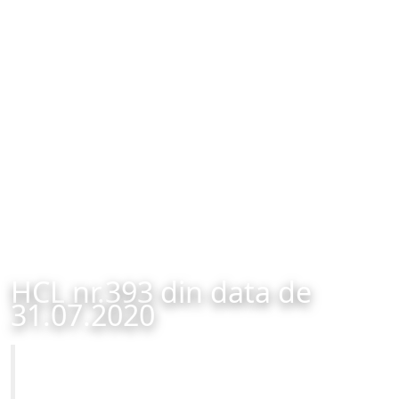
HCL nr.393 din data de
31.07.2020
Primăria Municipiului Brașov
HCL nr.393 din data de 31.07.2020