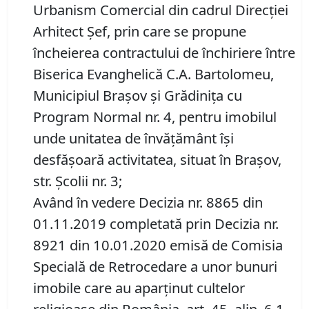
Urbanism Comercial din cadrul Direcției
Arhitect Șef, prin care se propune
încheierea contractului de închiriere între
Biserica Evanghelică C.A. Bartolomeu,
Municipiul Braşov şi Grădinița cu
Program Normal nr. 4, pentru imobilul
unde unitatea de învățământ îşi
desfăşoară activitatea, situat în Braşov,
str. Școlii nr. 3;
Având în vedere Decizia nr. 8865 din
01.11.2019 completată prin Decizia nr.
8921 din 10.01.2020 emisă de Comisia
Specială de Retrocedare a unor bunuri
imobile care au aparținut cultelor