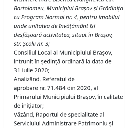
Bartolomeu, Municipiul Braşov şi Gr
ădinița
cu Program Normal nr. 4
, pentru imobilul
unde unitatea de
învățământ
îşi
desfăşoară activitatea, situat în Braşov,
str.
Școlii
nr.
3
;
Consiliul Local al Municipiului Brașov,
întrunit în ședință ordinară la data de
31 iulie 2020;
Analizând, Referatul de
aprobare nr. 71.484 din 2020, al
Primarului Municipiului Brașov, în calitate
de inițiator;
Văzând, Raportul de specialitate al
Serviciului Administrare Patrimoniu şi