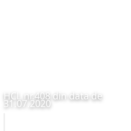
HCL nr.408 din data de
31.07.2020
Primăria Municipiului Brașov
HCL nr.408 din data de 31.07.2020