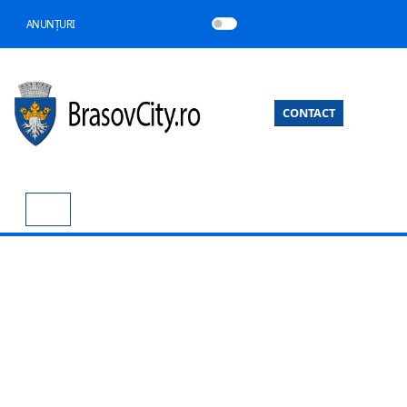
ANUNȚURI
CONTACT