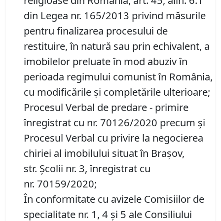
religioase din România, art. 45, alin. 6.1
din Legea nr. 165/2013 privind măsurile
pentru finalizarea procesului de
restituire, în natură sau prin echivalent, a
imobilelor preluate în mod abuziv în
perioada regimului comunist în România,
cu modificările și completările ulterioare;
Procesul Verbal de predare - primire
înregistrat cu nr. 70126/2020 precum și
Procesul Verbal cu privire la negocierea
chiriei al imobilului situat în Brașov,
str. Școlii nr. 3, înregistrat cu
nr. 70159/2020;
În conformitate cu avizele Comisiilor de
specialitate nr. 1, 4 și 5 ale Consiliului