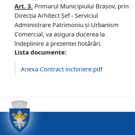
Art. 3.
Primarul Municipiului Braşov, prin
Direcția Arhitect Șef - Serviciul
Administrare Patrimoniu şi Urbanism
Comercial, va asigura ducerea la
îndeplinire a prezentei hotărâri.
Lista documente:
Anexa Contract inchiriere.pdf