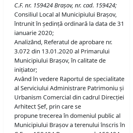
C.F. nr. 159424
Brașov
,
nr. cad. 159424;
Consiliul Local al Municipiului Brașov,
întrunit în ședință ordinară la data de 31
ianuarie 2020;
Analizând, Referatul de aprobare nr.
3.072 din 13.01.2020 al Primarului
Municipiului Brașov, în calitate de
inițiator;
Având în vedere Raportul de specialitate
al Serviciului Administrare Patrimoniu şi
Urbanism Comercial din cadrul Direcției
Arhitect Șef, prin care se
propune
trecerea în domeniul public al
Municipiului Braşov a terenului înscris în