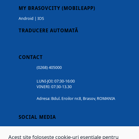
MY BRASOVCITY (MOBILEAPP)
Android
|
IOS
TRADUCERE AUTOMATĂ
CONTACT
(0268) 405000
LUNI-JOI: 07:30-16:00
VINERI: 07:30-13.30
Adresa: Bdul. Eroilor nr.8, Brasov, ROMANIA
SOCIAL MEDIA
Acest site folosește cookie-uri esențiale pentru