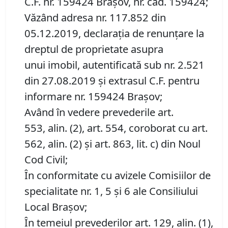
C.F. nr. 159424 Brașov, nr. cad. 159424;
Văzând adresa nr. 117.852 din
05.12.2019, declaraţia de renunţare la
dreptul de proprietate asupra
unui imobil, autentificată sub nr. 2.521
din 27.08.2019 și extrasul C.F. pentru
informare nr. 159424 Brașov;
Având în vedere prevederile art.
553, alin. (2), art. 554, coroborat cu art.
562, alin. (2) și art. 863, lit. c) din Noul
Cod Civil;
În conformitate cu avizele Comisiilor de
specialitate nr. 1, 5 și 6 ale Consiliului
Local Brașov;
În temeiul prevederilor art. 129, alin. (1),