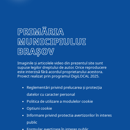
PRIMĂRIA
MUNICIPIULUI
BRAȘOV
Imaginile și articolele video din prezentul site sunt
supuse legilor dreptului de autor. Orice reproducere
este interzisă fără acordul proprietarului acestora.
Proiect realizat prin programul DigiLOCAL 2025.
Reglementări privind prelucarea și protecția
datelor cu caracter personal
Politica de utilizare a modulelor cookie
Optiuni cookie
Informare privind protectia avertizorilor în interes
public
Formular avertizare în interes public