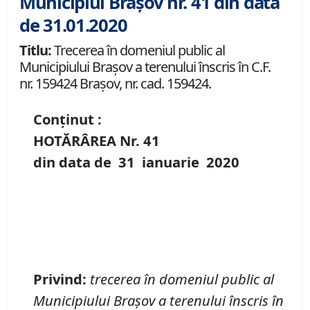
Municipiul Brașov nr. 41 din data
de 31.01.2020
Titlu:
Trecerea în domeniul public al
Municipiului Braşov a terenului înscris în C.F.
nr. 159424 Brașov, nr. cad. 159424.
Conținut :
HOTĂRÂREA Nr.
41
din data de
31 ianuarie
20
20
P
rivind
:
t
recerea în domeniul public al
Municipiului Braşov a terenului înscris în