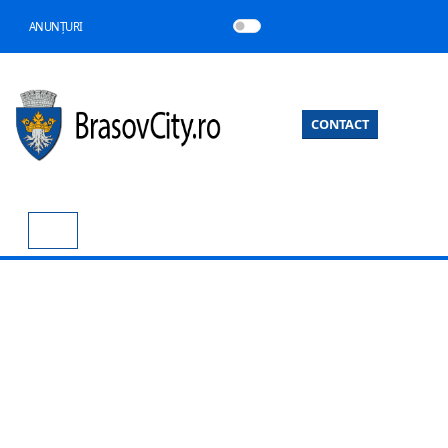
ANUNȚURI
CONTACT