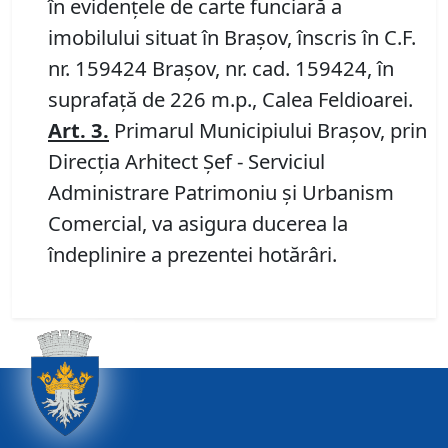
în evidenţele de carte funciară a
imobilului situat în Braşov, înscris în C.F.
nr. 159424 Brașov, nr. cad. 159424, în
suprafață de 226 m.p., Calea Feldioarei.
Art.
3.
Primarul Municipiului Braşov, prin
Direcţia Arhitect Şef - Serviciul
Administrare Patrimoniu şi Urbanism
Comercial, va asigura ducerea la
îndeplinire a prezentei hotărâri.