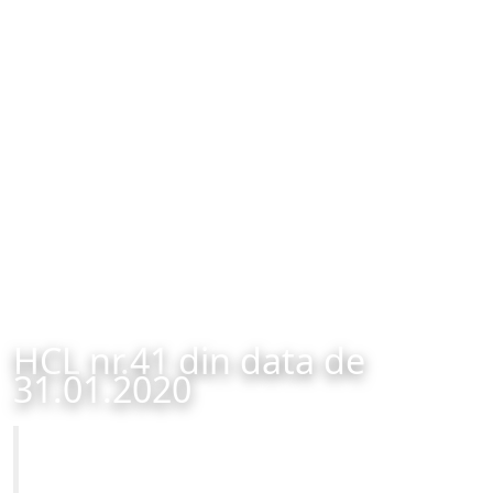
HCL nr.41 din data de
31.01.2020
Primăria Municipiului Brașov
HCL nr.41 din data de 31.01.2020