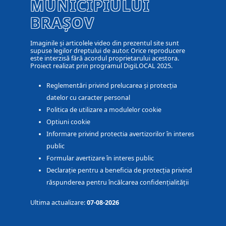
MUNICIPIULUI
BRAȘOV
Imaginile și articolele video din prezentul site sunt
supuse legilor dreptului de autor. Orice reproducere
este interzisă fără acordul proprietarului acestora.
Proiect realizat prin programul DigiLOCAL 2025.
Reglementări privind prelucarea și protecția
datelor cu caracter personal
Politica de utilizare a modulelor cookie
Optiuni cookie
Informare privind protectia avertizorilor în interes
public
Formular avertizare în interes public
Declarație pentru a beneficia de protecția privind
răspunderea pentru încălcarea confidențialității
Ultima actualizare:
07-08-2026