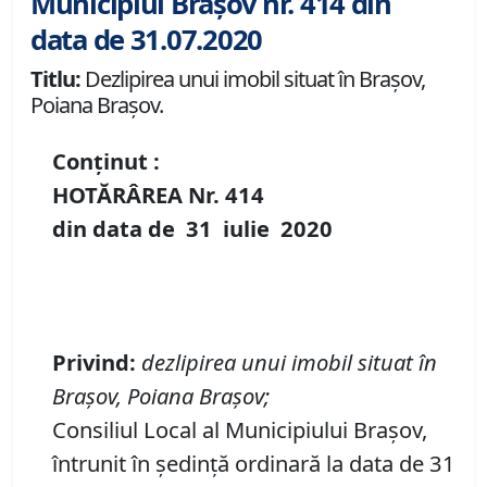
Municipiul Brașov nr. 414 din
data de 31.07.2020
Titlu:
Dezlipirea unui imobil situat în Brașov,
Poiana Brașov.
Conținut :
HOTĂRÂREA Nr.
414
din data de
31 iulie
20
20
P
rivind
:
dezlipirea unui imobil situat în
Brașov, Poiana Brașov;
Consiliul Local al Municipiului Brașov,
întrunit în ședință ordinară la data de 31