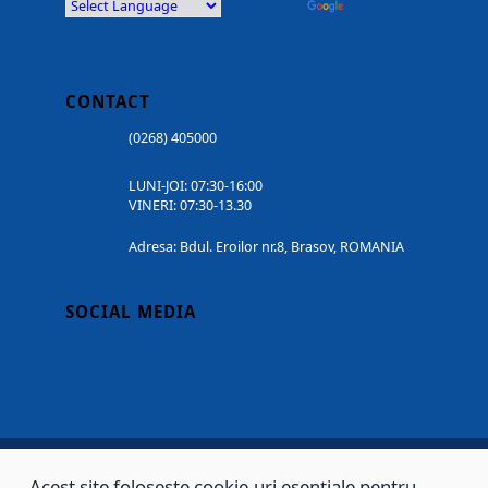
Powered by
Translate
CONTACT
(0268) 405000
LUNI-JOI: 07:30-16:00
VINERI: 07:30-13.30
Adresa: Bdul. Eroilor nr.8, Brasov, ROMANIA
SOCIAL MEDIA
Acest site folosește cookie-uri esențiale pentru