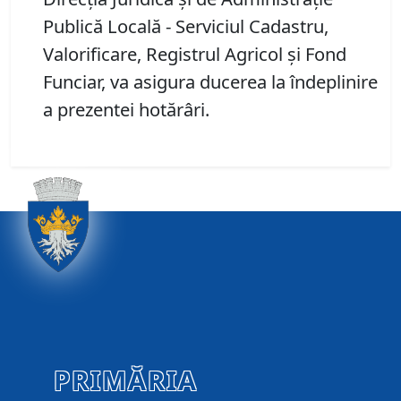
Publică Locală - Serviciul Cadastru,
Valorificare, Registrul Agricol și Fond
Funciar, va asigura ducerea la îndeplinire
a prezentei hotărâri.
PRIMĂRIA