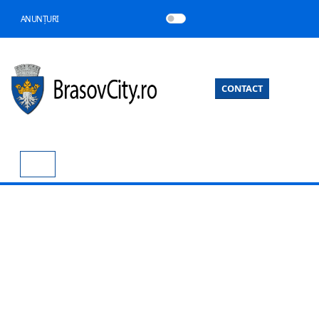
ANUNȚURI
CONTACT