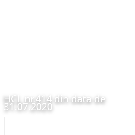
HCL nr.414 din data de
31.07.2020
Primăria Municipiului Brașov
HCL nr.414 din data de 31.07.2020