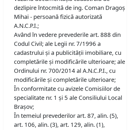
dezlipire întocmită de ing. Coman Dragoș
Mihai - persoană fizică autorizată
A.N.C.P.I.;
Având în vedere prevederile art. 888 din
Codul Civil; ale Legii nr. 7/1996 a
cadastrului și a publicității imobiliare, cu
completările și modificările ulterioare; ale
Ordinului nr. 700/2014 al A.N.C.P.I., cu
modificările și completările ulterioare;
În conformitate cu avizele Comisiilor de
specialitate nr. 1 și 5 ale Consiliului Local
Brașov;
În temeiul prevederilor art. 87, alin. (5),
art. 106, alin. (3), art. 129, alin. (1),