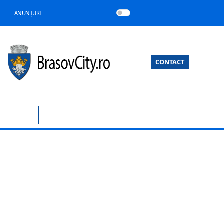
ANUNȚURI
CONTACT