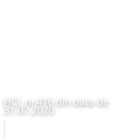
HCL nr.416 din data de
31.07.2020
Primăria Municipiului Brașov
HCL nr.416 din data de 31.07.2020