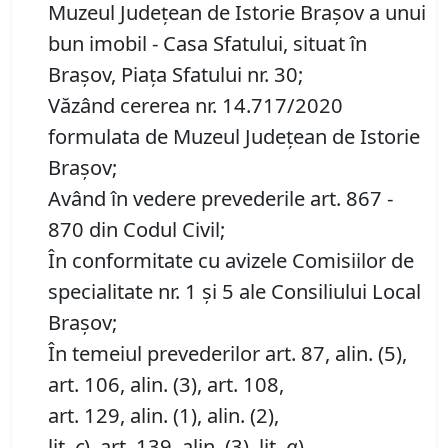
Muzeul Județean de Istorie Brașov a unui
bun imobil - Casa Sfatului, situat în
Brașov, Piața Sfatului nr. 30;
Văzând cererea nr. 14.717/2020
formulata de Muzeul Județean de Istorie
Brașov;
Având în vedere prevederile art. 867 -
870 din Codul Civil;
În conformitate cu avizele Comisiilor de
specialitate nr. 1 și 5 ale Consiliului Local
Brașov;
În temeiul prevederilor art. 87, alin. (5),
art. 106, alin. (3), art. 108,
art. 129, alin. (1), alin. (2),
lit.
c
), art. 139, alin. (3), lit.
g
),