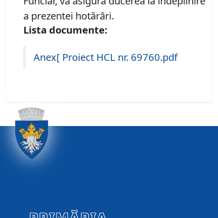
Funciar, va asigura ducerea la îndeplinire
a prezentei hotărâri.
Lista documente:
Anex[ Proiect HCL nr. 69760.pdf
PRIMĂRIA