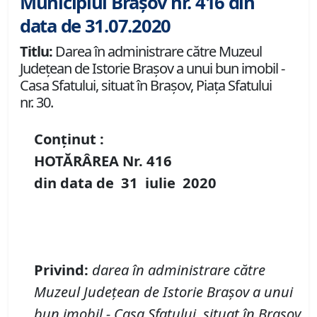
Municipiul Brașov nr. 416 din
data de 31.07.2020
Titlu:
Darea în administrare către Muzeul
Județean de Istorie Brașov a unui bun imobil -
Casa Sfatului, situat în Brașov, Piața Sfatului
nr. 30.
Conținut :
HOTĂRÂREA Nr.
416
din data de
31 iulie
20
20
Privind
:
darea în administrare către
Muzeul Județean de Istorie Brașov a unui
bun imobil - Casa Sfatului, situat în Brașov,