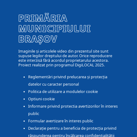
PRIMĂRIA
MUNICIPIULUI
BRAȘOV
Imaginile și articolele video din prezentul site sunt
supuse legilor dreptului de autor. Orice reproducere
este interzisă fără acordul proprietarului acestora.
Proiect realizat prin programul DigiLOCAL 2025.
Reglementări privind prelucarea și protecția
datelor cu caracter personal
Politica de utilizare a modulelor cookie
Optiuni cookie
Informare privind protectia avertizorilor în interes
public
Formular avertizare în interes public
Declarație pentru a beneficia de protecția privind
răspunderea pentru încălcarea confidențialității