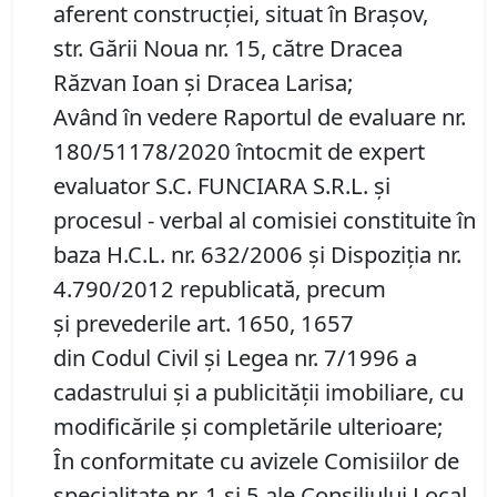
aferent construcției, situat în Brașov,
str. Gării Noua nr. 15, către Dracea
Răzvan Ioan și Dracea Larisa;
Având în vedere Raportul de evaluare nr.
180/51178/2020 întocmit de expert
evaluator S.C. FUNCIARA S.R.L. și
procesul - verbal al comisiei constituite în
baza H.C.L. nr. 632/2006 și Dispoziția nr.
4.790/2012 republicată, precum
și prevederile art. 1650, 1657
din Codul Civil și Legea nr. 7/1996 a
cadastrului și a publicității imobiliare, cu
modificările și completările ulterioare;
În conformitate cu avizele Comisiilor de
specialitate nr. 1 și 5 ale Consiliului Local