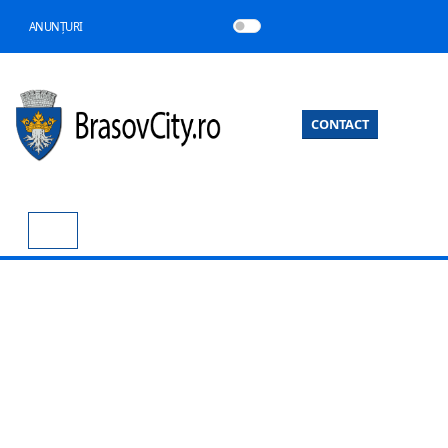
ANUNȚURI
CONTACT