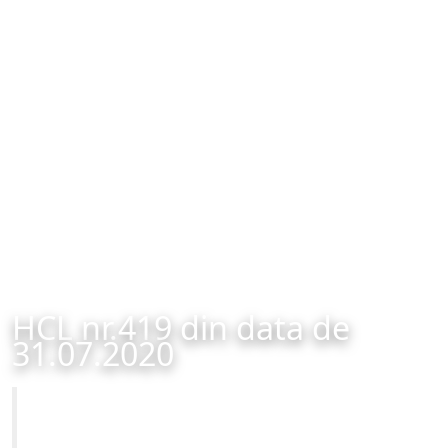
HCL nr.419 din data de
31.07.2020
Primăria Municipiului Brașov
HCL nr.419 din data de 31.07.2020