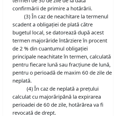
termen de 30 de zile de la data
confirmării de primire a hotărârii.
(3) În caz de neachitare la termenul
scadent a obligației de plată către
bugetul local, se datorează după acest
termen majorăride întârziere în procent
de 2 % din cuantumul obligației
principale neachitate în termen, calculată
pentru fiecare lună sau fracțiune de lună,
pentru o perioadă de maxim 60 de zile de
neplată.
(4) În caz de neplată a prețului
calculat cu majorăripână la expirarea
perioadei de 60 de zile, hotărârea va fi
revocată de drept.