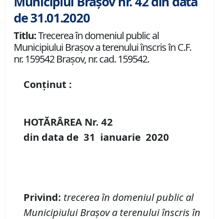
Municipiul Brașov nr. 42 din data
de 31.01.2020
Titlu:
Trecerea în domeniul public al
Municipiului Braşov a terenului înscris în C.F.
nr. 159542 Brașov, nr. cad. 159542.
Conținut :
HOTĂRÂREA Nr.
42
din data de
31 ianuarie
20
20
P
rivind
:
t
recerea în domeniul public al
Municipiului Braşov a terenului înscris în