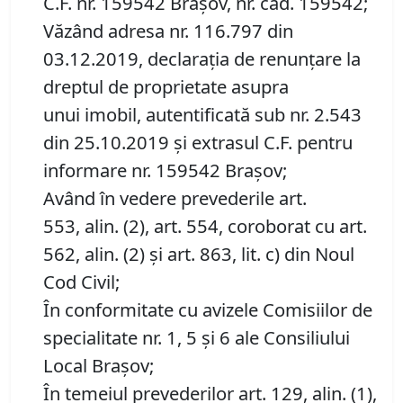
C.F. nr. 159542 Brașov, nr. cad. 159542;
Văzând adresa nr. 116.797 din
03.12.2019, declaraţia de renunţare la
dreptul de proprietate asupra
unui imobil, autentificată sub nr. 2.543
din 25.10.2019 și extrasul C.F. pentru
informare nr. 159542 Brașov;
Având în vedere prevederile art.
553, alin. (2), art. 554, coroborat cu art.
562, alin. (2) și art. 863, lit. c) din Noul
Cod Civil;
În conformitate cu avizele Comisiilor de
specialitate nr. 1, 5 și 6 ale Consiliului
Local Brașov;
În temeiul prevederilor art. 129, alin. (1),