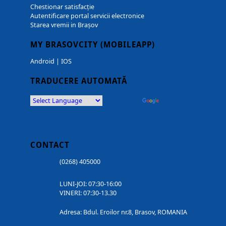
Chestionar satisfacție
Autentificare portal servicii electronice
Starea vremii in Brașov
MY BRASOVCITY (MOBILEAPP)
Android
|
IOS
TRADUCERE AUTOMATĂ
Powered by
Translate
CONTACT
(0268) 405000
LUNI-JOI: 07:30-16:00
VINERI: 07:30-13.30
Adresa: Bdul. Eroilor nr.8, Brasov, ROMANIA