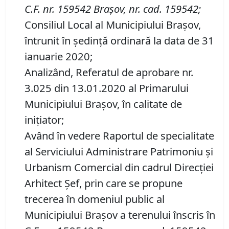
C.F. nr. 159542
Brașov
,
nr. cad. 159542;
Consiliul Local al Municipiului Brașov,
întrunit în ședință ordinară la data de 31
ianuarie 2020;
Analizând, Referatul de aprobare nr.
3.025 din 13.01.2020 al Primarului
Municipiului Brașov, în calitate de
inițiator;
Având în vedere Raportul de specialitate
al Serviciului Administrare Patrimoniu şi
Urbanism Comercial din cadrul Direcției
Arhitect Șef, prin care se propune
trecerea în domeniul public al
Municipiului Braşov a terenului înscris în