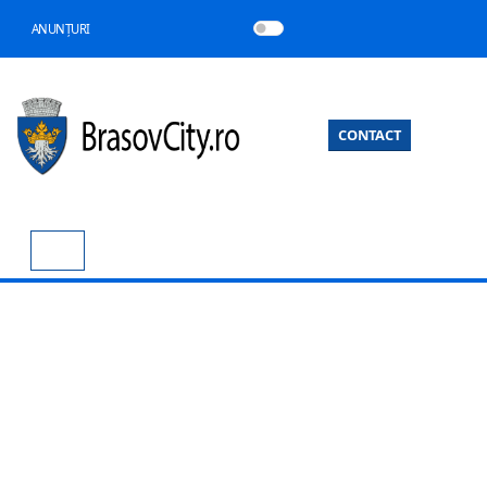
ANUNȚURI
CONTACT