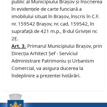
public al Municipiului Braşov şi înscrierea
în evidenţele de carte funciară a
imobilului situat în Braşov, înscris în C.F.
nr. 159542 Brașov, nr. cad. 159542, în
suprafață de 421 m.p., B-dul Griviței nr.
2E.
Art.
3.
Primarul Municipiului Braşov, prin
Direcţia Arhitect Şef - Serviciul
Administrare Patrimoniu şi Urbanism
Comercial, va asigura ducerea la
îndeplinire a prezentei hotărâri.