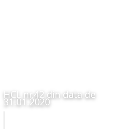
HCL nr.42 din data de
31.01.2020
Primăria Municipiului Brașov
HCL nr.42 din data de 31.01.2020