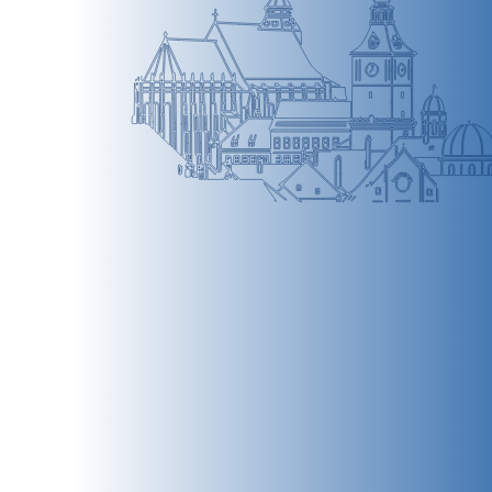
BRAȘOV