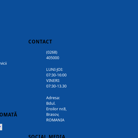
CONTACT
(0268)
405000
vicii
LUNI-JOI:
07:30-16:00
VINERI:
07:30-13.30
Adresa:
Bdul.
Eroilor nr.8,
TOMATĂ
Brasov,
ROMANIA
Powered
SOCIAL MEDIA