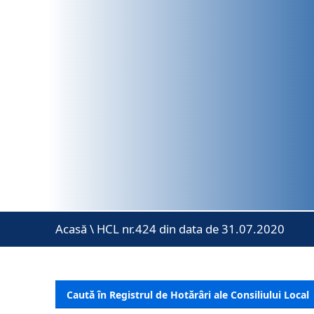
Acasă
\
HCL nr.424 din data de 31.07.2020
Caută în Registrul de Hotărâri ale Consiliului Local