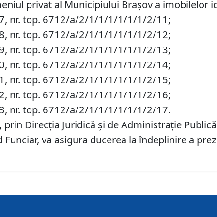
niul privat al Municipiului Brașov a imobilelor 
527, nr. top. 6712/a/2/1/1/1/1/1/1/2/11;
528, nr. top. 6712/a/2/1/1/1/1/1/1/2/12;
529, nr. top. 6712/a/2/1/1/1/1/1/1/2/13;
530, nr. top. 6712/a/2/1/1/1/1/1/1/2/14;
531, nr. top. 6712/a/2/1/1/1/1/1/1/2/15;
532, nr. top. 6712/a/2/1/1/1/1/1/1/2/16;
533, nr. top. 6712/a/2/1/1/1/1/1/1/2/17.
prin Direcția Juridică și de Administrație Publică
d Funciar, va asigura ducerea la îndeplinire a prez