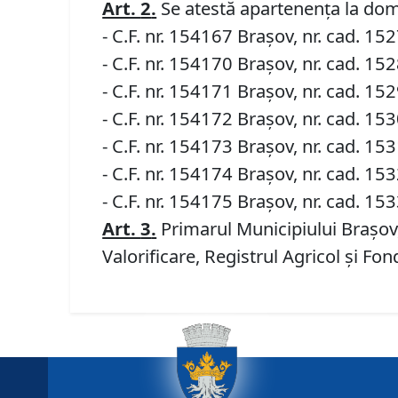
Art.
2
.
Se atestă apartenența la dome
- C.F. nr. 154167 Brașov, nr. cad. 1
- C.F. nr. 154170 Brașov, nr. cad. 1
- C.F. nr. 154171 Brașov, nr. cad. 1
- C.F. nr. 154172 Brașov, nr. cad. 1
- C.F. nr. 154173 Brașov, nr. cad. 1
- C.F. nr. 154174 Brașov, nr. cad. 1
- C.F. nr. 154175 Brașov, nr. cad. 1
Art.
3
.
Primarul Municipiului Brașov, 
Valorificare, Registrul Agricol și Fon