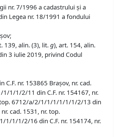
gii nr. 7/1996 a cadastrului și a
1) din Legea nr. 18/1991 a fondului
așov;
. 139, alin. (3), lit.
g
), art. 154, alin.
in 3 iulie 2019, privind Codul
n C.F. nr. 153865 Brașov, nr. cad.
/1/1/1/2/11 din C.F. nr. 154167, nr.
. top. 6712/a/2/1/1/1/1/1/1/2/13 din
nr. cad. 1531, nr. top.
/1/1/1/2/16 din C.F. nr. 154174, nr.