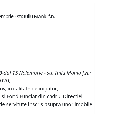
brie - str. Iuliu Maniu f.n.
B-dul 15 Noiembrie - str. Iuliu Maniu f.n.;
2020;
 în calitate de inițiator;
 şi Fond Funciar din cadrul Direcţiei
de servitute înscris asupra unor imobile