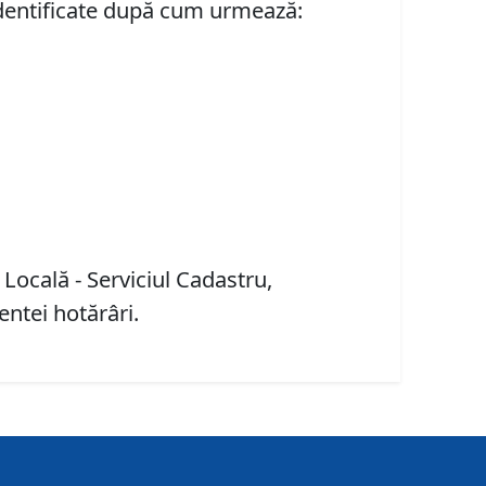
identificate după cum urmează:
 Locală - Serviciul Cadastru,
entei hotărâri.