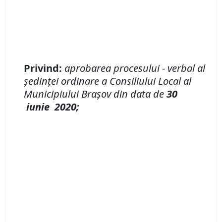
Privind:
aprobarea procesului - verbal
al
şedinţei
ordinare a Consiliului Local al
Municipiului Brașov
din data de
30
iunie
20
20;