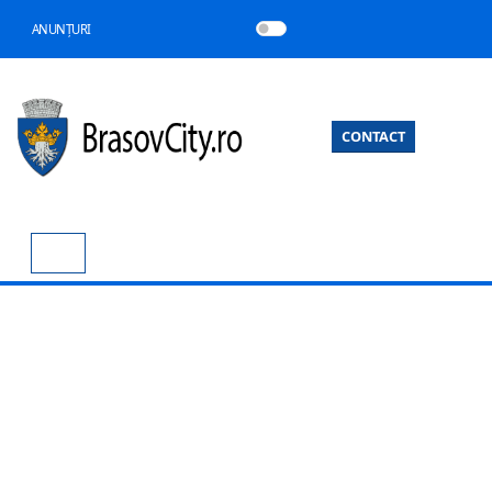
ANUNȚURI
CONTACT