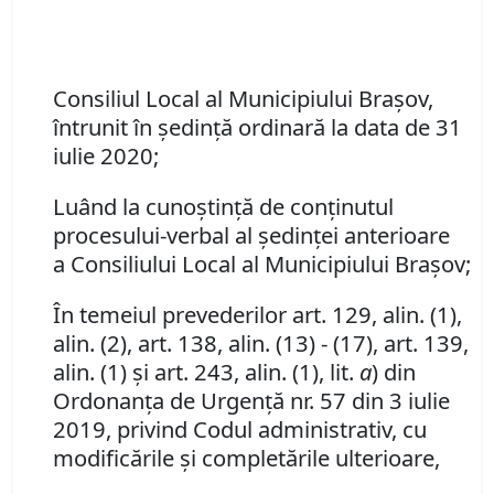
Consiliul Local al Municipiului Braşov,
întrunit în şedinţă ordinară la data de 31
iulie 2020;
Luând la cunoştinţă de conţinutul
procesului-verbal al şedinţei anterioare
a Consiliului Local al Municipiului Braşov;
În temeiul prevederilor art. 129, alin. (1),
alin. (2), art. 138, alin. (13) - (17), art. 139,
alin. (1) și art. 243, alin. (1), lit.
a
) din
Ordonanța de Urgență nr. 57 din 3 iulie
2019, privind Codul administrativ, cu
modificările și completările ulterioare,