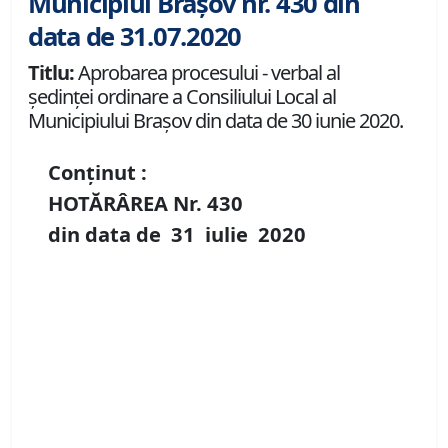
Municipiul Brașov nr. 430 din
data de 31.07.2020
Titlu:
Aprobarea procesului - verbal al
şedinţei ordinare a Consiliului Local al
Municipiului Brașov din data de 30 iunie 2020.
Conținut :
HOTĂRÂREA Nr.
430
din data de
31 iulie
20
20