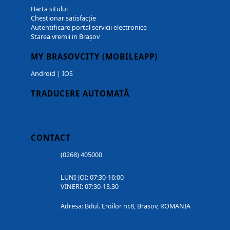
Harta sitului
Chestionar satisfacție
Autentificare portal servicii electronice
Starea vremii in Brașov
MY BRASOVCITY (MOBILEAPP)
Android
|
IOS
TRADUCERE AUTOMATĂ
CONTACT
(0268) 405000
LUNI-JOI: 07:30-16:00
VINERI: 07:30-13.30
Adresa: Bdul. Eroilor nr.8, Brasov, ROMANIA