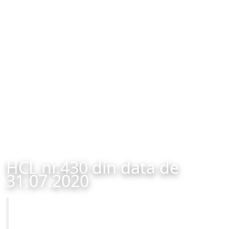
HCL nr.430 din data de
31.07.2020
Primăria Municipiului Brașov
HCL nr.430 din data de 31.07.2020