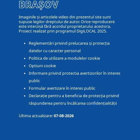
BRAȘOV
Imaginile și articolele video din prezentul site sunt
supuse legilor dreptului de autor. Orice reproducere
este interzisă fără acordul proprietarului acestora.
Proiect realizat prin programul DigiLOCAL 2025.
Reglementări privind prelucarea și protecția
datelor cu caracter personal
Politica de utilizare a modulelor cookie
Optiuni cookie
Informare privind protectia avertizorilor în interes
public
Formular avertizare în interes public
Declarație pentru a beneficia de protecția privind
răspunderea pentru încălcarea confidențialității
Ultima actualizare:
07-08-2026