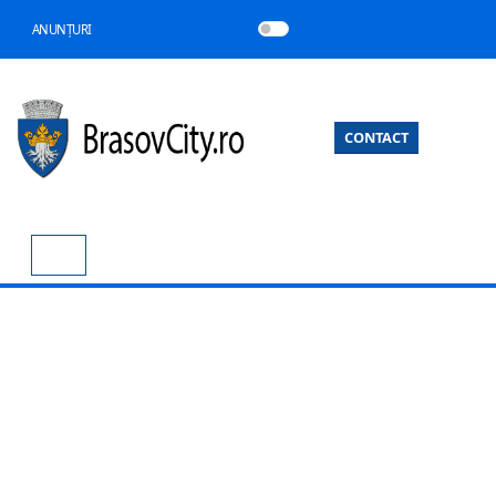
ANUNȚURI
CONTACT