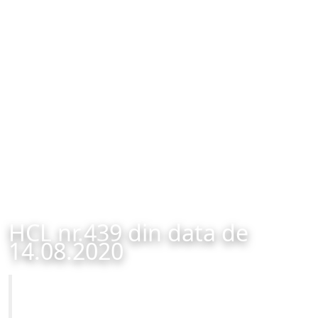
HCL nr.439 din data de
14.08.2020
Primăria Municipiului Brașov
HCL nr.439 din data de 14.08.2020