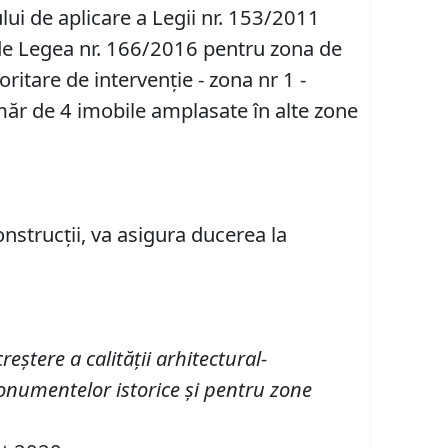
ui de aplicare a Legii nr. 153/2011
ă de Legea nr. 166/2016 pentru zona de
ritare de intervenție - zona nr 1 -
umăr de 4 imobile amplasate în alte zone
onstrucții, va asigura ducerea la
ştere a calităţii arhitectural-
onumentelor istorice şi pentru zone