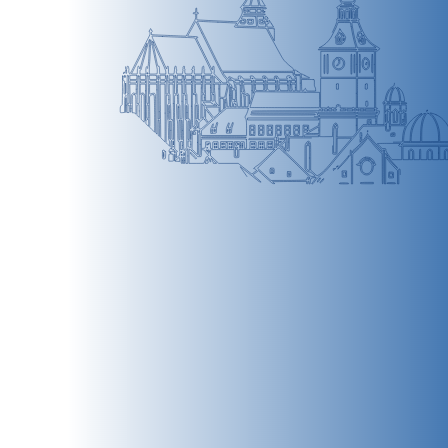
BRAȘOV