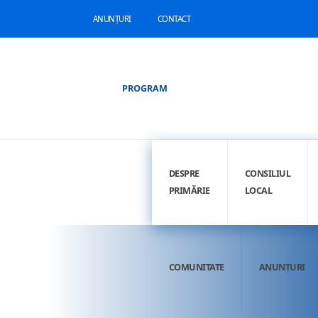
ANUNȚURI
CONTACT
PROGRAM
DESPRE
CONSILIUL
PRIMĂRIE
LOCAL
COMUNITATE
ANUNȚURI