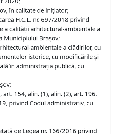
st 2020;
 în calitate de iniţiator;
icarea H.C.L. nr. 697/2018 privind
a calității arhitectural-ambientale a
a Municipiului Brașov;
rhitectural-ambientale a clădirilor, cu
mentelor istorice, cu modificările şi
ală în administrația publică, cu
așov;
), art. 154, alin. (1), alin. (2), art. 196,
19, privind Codul administrativ, cu
etată de Legea nr. 166/2016 privind