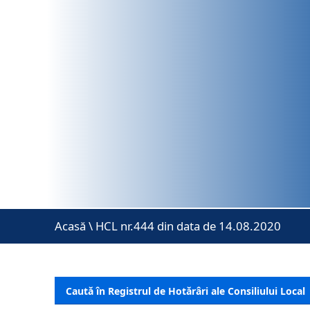
Acasă
\
HCL nr.444 din data de 14.08.2020
Caută în Registrul de Hotărâri ale Consiliului Local