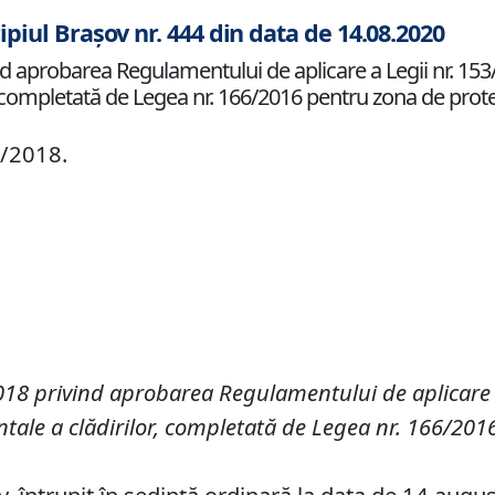
ipiul Brașov nr. 444 din data de 14.08.2020
nd aprobarea Regulamentului de aplicare a Legii nr. 153
or, completată de Legea nr. 166/2016 pentru zona de prot
7/2018.
018 privind
aprobarea Regulamentului de aplicare a
entale a clădirilor, completată de
L
egea nr. 166/2016