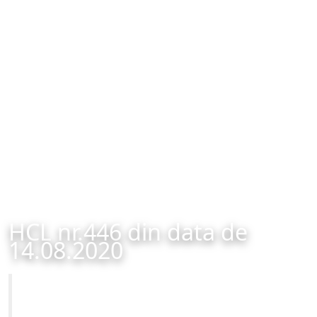
HCL nr.446 din data de
14.08.2020
Primăria Municipiului Brașov
HCL nr.446 din data de 14.08.2020