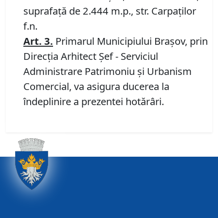
suprafață de 2.444 m.p., str. Carpaților
f.n.
Art.
3.
Primarul Municipiului Braşov, prin
Direcţia Arhitect Şef - Serviciul
Administrare Patrimoniu şi Urbanism
Comercial, va asigura ducerea la
îndeplinire a prezentei hotărâri.