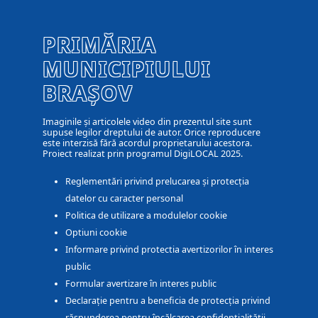
PRIMĂRIA
MUNICIPIULUI
BRAȘOV
Imaginile și articolele video din prezentul site sunt
supuse legilor dreptului de autor. Orice reproducere
este interzisă fără acordul proprietarului acestora.
Proiect realizat prin programul DigiLOCAL 2025.
Reglementări privind prelucarea și protecția
datelor cu caracter personal
Politica de utilizare a modulelor cookie
Optiuni cookie
Informare privind protectia avertizorilor în interes
public
Formular avertizare în interes public
Declarație pentru a beneficia de protecția privind
răspunderea pentru încălcarea confidențialității