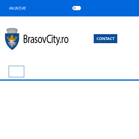
ANUNȚURI
CONTACT