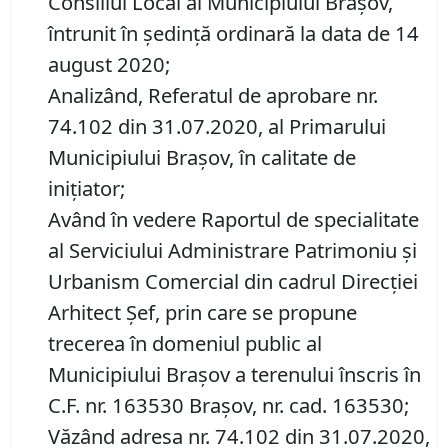
Consiliul Local al Municipiului Brașov,
întrunit în ședință ordinară la data de 14
august 2020;
Analizând, Referatul de aprobare nr.
74.102 din 31.07.2020, al Primarului
Municipiului Brașov, în calitate de
inițiator;
Având în vedere Raportul de specialitate
al Serviciului Administrare Patrimoniu şi
Urbanism Comercial din cadrul Direcției
Arhitect Șef, prin care se propune
trecerea în domeniul public al
Municipiului Braşov a terenului înscris în
C.F. nr. 163530 Brașov, nr. cad. 163530;
Văzând adresa nr. 74.102 din 31.07.2020,