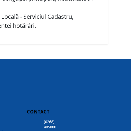
 Locală - Serviciul Cadastru,
entei hotărâri.
CONTACT
(0268)
405000