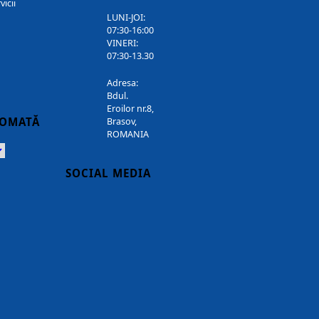
vicii
LUNI-JOI:
07:30-16:00
VINERI:
07:30-13.30
Adresa:
Bdul.
Eroilor nr.8,
TOMATĂ
Brasov,
ROMANIA
Powered
SOCIAL MEDIA