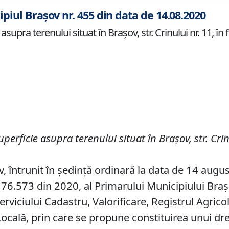
ipiul Brașov nr. 455 din data de 14.08.2020
supra terenului situat în Brașov, str. Crinului nr. 11, în
uperficie asupra terenului situat
î
n Bra
ș
ov, str.
Crin
v, întrunit în ședință ordinară la data de 14 augu
76.573 din 2020, al Primarului Municipiului Brașov,
erviciului Cadastru, Valorificare, Registrul Agricol
Locală, prin care se propune constituirea unui dr