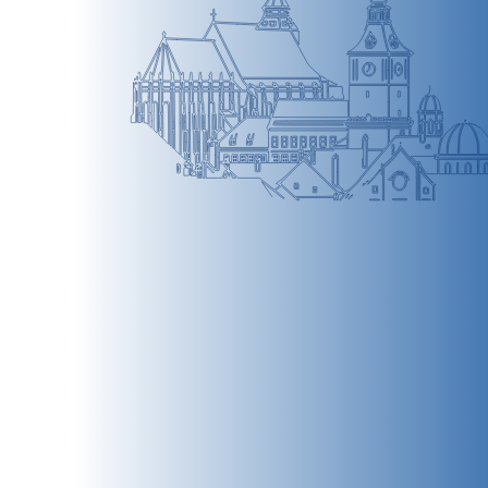
BRAȘOV