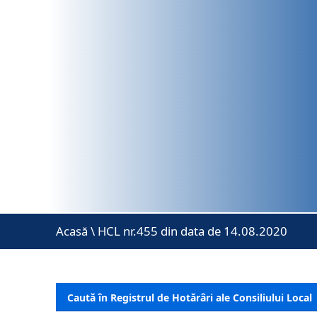
Acasă
\
HCL nr.455 din data de 14.08.2020
Caută în Registrul de Hotărâri ale Consiliului Local